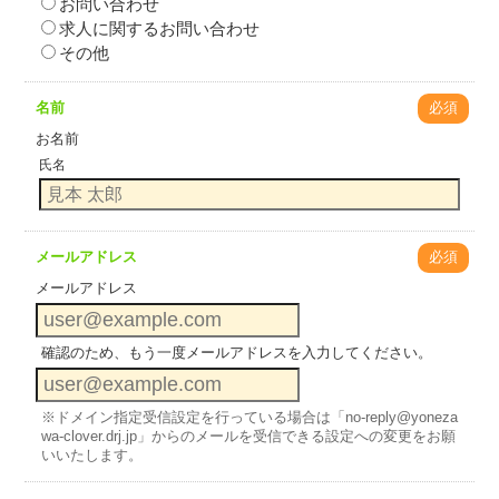
お問い合わせ
求人に関するお問い合わせ
その他
名前
必須
お名前
氏名
メールアドレス
必須
メールアドレス
確認のため、もう一度メールアドレスを入力してください。
※ドメイン指定受信設定を行っている場合は「no-reply@yoneza
wa-clover.drj.jp」からのメールを受信できる設定への変更をお願
いいたします。