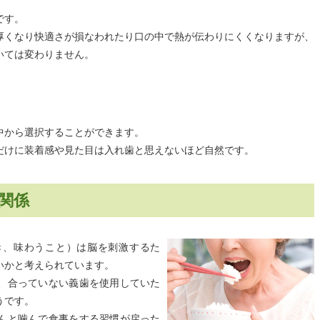
です。
厚くなり快適さが損なわれたり口の中で熱が伝わりにくくなりますが、
いては変わりません。
中から選択することができます。
だけに装着感や見た目は入れ歯と思えないほど自然です。
関係
き、味わうこと）は脳を刺激するた
いかと考えられています。
、合っていない義歯を使用していた
うです。
んと噛んで食事をする習慣が戻った