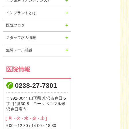
予防歯科（メンテナンス）
インプラントとは
医院ブログ
スタッフ求人情報
無料メール相談
医院情報
0238-27-7301
992-0044
山形県
米沢市春日
5
丁目2番30-8 ヨークベニマル米
沢春日店内
[ 月・火・水・金・土 ]
9:00～12:30 / 14:00～18:30