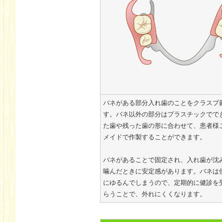
バネがある部分入れ歯のことをクラスプ
す。バネ以外の部分はプラスチックでで
た歯や残った歯の形に合わせて、患者様
メイドで作製することができます。
バネがあることで固定され、入れ歯が沈
噛んだときに安定感があります。バネは
にゆるんでしまうので、定期的に健診を
らうことで、外れにくくなります。