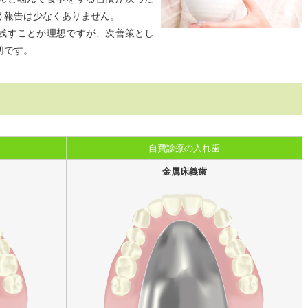
う報告は少なくありません。
残すことが理想ですが、次善策とし
切です。
自費診療の入れ歯
金属床義歯