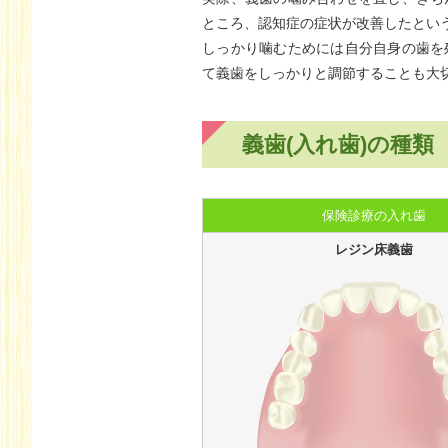
ところ、認知症の症状が改善したとい
しっかり噛むためには自分自身の歯を
て義歯をしっかりと調節することも大
義歯(入れ歯)の種類
保険診療の入れ歯
レジン床義歯