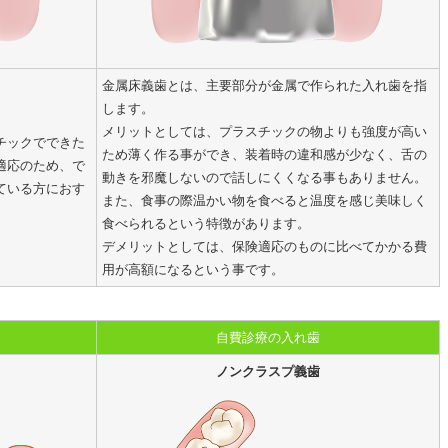
金属床義歯とは、主要部分が金属で作られた入れ歯を指
します。
メリットとしては、プラスチックの物よりも強度が高い
チックでできた
ため薄く作る事ができ、装着時の違和感が少なく、舌の
適応のため、で
動きを邪魔しないので話しにくくなる事もありません。
ている方におす
また、食事の際温かい物を食べると温度を感じ美味しく
食べられるという特徴があります。
デメリットとしては、保険適応のものに比べてかかる費
用が高額になるという事です。
自費診療の入れ歯
ノンクラスプ義歯