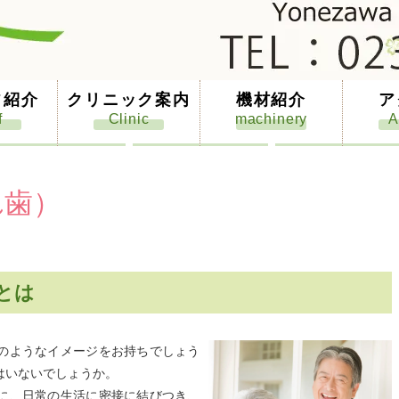
フ紹介
クリニック案内
機材紹介
ア
れ歯）
とは
のようなイメージをお持ちでしょう
はいないでしょうか。
に、日常の生活に密接に結びつき、