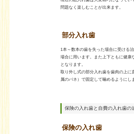
問題なく楽しむことが出来ます。
部分入れ歯
1本～数本の歯を失った場合に受ける
場合に用います。また上下ともに健康
となります。
取り外し式の部分入れ歯を歯肉の上に
属のバネ）で固定して噛めるようにし
保険の入れ歯と自費の入れ歯の
保険の入れ歯