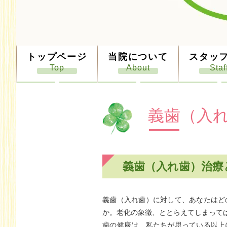
トップページ
当院について
スタッ
義歯（入
義歯（入れ歯）治療
義歯（入れ歯）に対して、あなたはど
か。老化の象徴、ととらえてしまって
歯の健康は、私たちが思っている以上