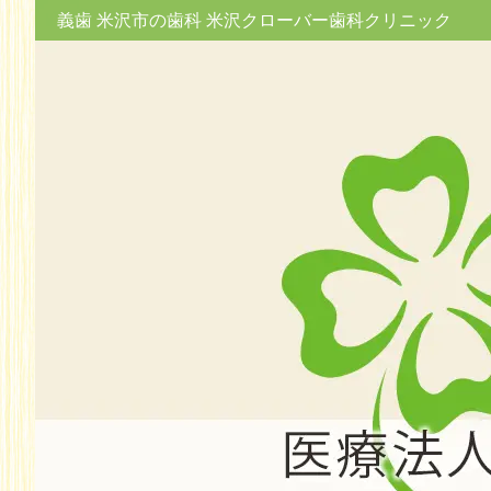
義歯 米沢市の歯科 米沢クローバー歯科クリニック