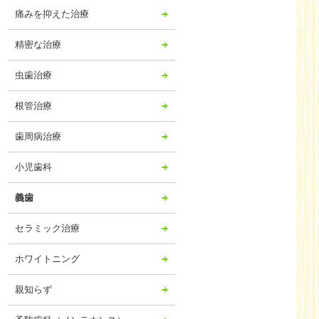
痛みを抑えた治療
精密な治療
虫歯治療
根管治療
歯周病治療
小児歯科
義歯
セラミック治療
ホワイトニング
親知らず