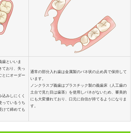
義歯といいま
きており、失っ
通常の部分入れ歯は金属製のバネ状の止め具で保持して
ごとにオーダー
います。
ノンクラスプ義歯はプラスチック製の義歯床（人工歯の
土台で見た目は歯茎）を使用しバネがないため、審美的
み込みしにくく
にも大変優れており、口元に自信が持てるようになりま
使っているうち
す。
受けて締めても