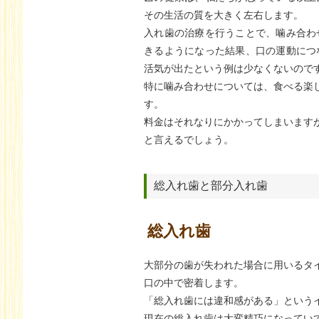
その生活の質を大きく左右します。
入れ歯の治療を行うことで、噛み合わ
きるようになった結果、口の運動につ
活気が出たという例は少なくないので
特に噛み合わせについては、食べる楽
す。
料金はそれなりにかかってしまいます
と言えるでしょう。
総入れ歯と部分入れ歯
総入れ歯
大部分の歯が失われた場合に用いるタ
口の中で密着します。
「総入れ歯には違和感がある」という
現在の総入れ歯は大変精巧になってい