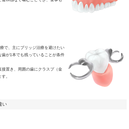
治療で、主にブリッジ治療を避けたい
な歯が1本でも残っていることが条件
直接置き、周囲の歯にクラスプ（金
ます。
違い