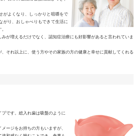
せがよくなり、しっかりと咀嚼をで
ながり、おしゃべりもできて生活に
す。
しみが増えるだけでなく、認知症治療にも好影響があると言われていま
が、それ以上に、使う方やその家族の方の健康と幸せに貢献してくれる
イプです。総入れ歯は吸盤のように
イメージをお持ちの方もいますが、
て違和感なく噛むことでき、食事も