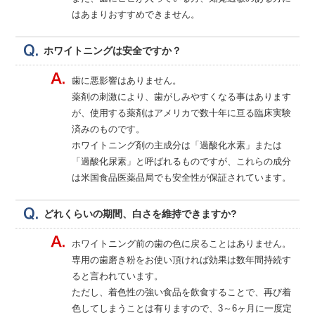
はあまりおすすめできません。
ホワイトニングは安全ですか？
歯に悪影響はありません。
薬剤の刺激により、歯がしみやすくなる事はあります
が、使用する薬剤はアメリカで数十年に亘る臨床実験
済みのものです。
ホワイトニング剤の主成分は「過酸化水素」または
「過酸化尿素」と呼ばれるものですが、これらの成分
は米国食品医薬品局でも安全性が保証されています。
どれくらいの期間、白さを維持できますか?
ホワイトニング前の歯の色に戻ることはありません。
専用の歯磨き粉をお使い頂ければ効果は数年間持続す
ると言われています。
ただし、着色性の強い食品を飲食することで、再び着
色してしまうことは有りますので、3～6ヶ月に一度定