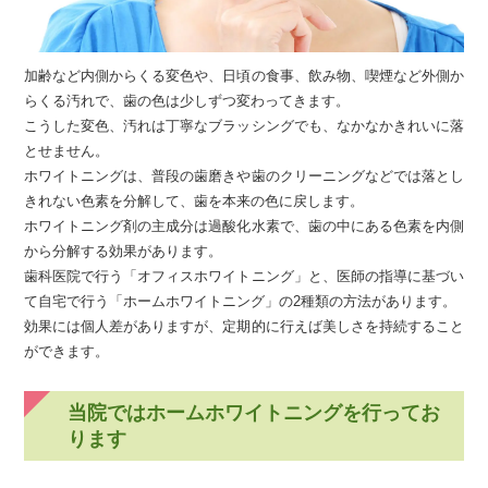
加齢など内側からくる変色や、日頃の食事、飲み物、喫煙など外側か
らくる汚れで、歯の色は少しずつ変わってきます。
こうした変色、汚れは丁寧なブラッシングでも、なかなかきれいに落
とせません。
ホワイトニングは、普段の歯磨きや歯のクリーニングなどでは落とし
きれない色素を分解して、歯を本来の色に戻します。
ホワイトニング剤の主成分は過酸化水素で、歯の中にある色素を内側
から分解する効果があります。
歯科医院で行う「オフィスホワイトニング」と、医師の指導に基づい
て自宅で行う「ホームホワイトニング」の2種類の方法があります。
効果には個人差がありますが、定期的に行えば美しさを持続すること
ができます。
当院ではホームホワイトニングを行ってお
ります