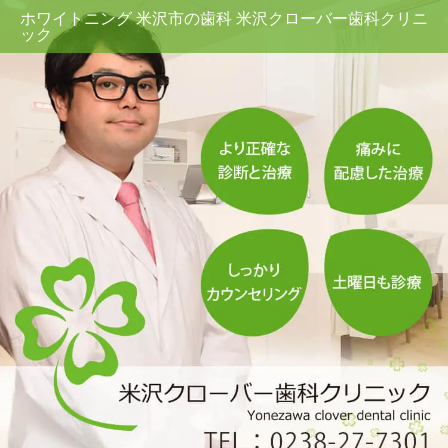
ホワイトニング 米沢市の歯科 米沢クローバー歯科クリニ
ック