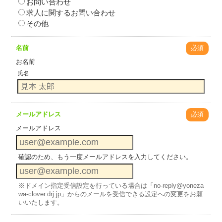
お問い合わせ
求人に関するお問い合わせ
その他
名前
必須
お名前
氏名
メールアドレス
必須
メールアドレス
確認のため、もう一度メールアドレスを入力してください。
※ドメイン指定受信設定を行っている場合は「no-reply@yoneza
wa-clover.drj.jp」からのメールを受信できる設定への変更をお願
いいたします。