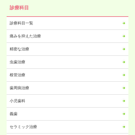
診療科目
診療科目一覧
痛みを抑えた治療
精密な治療
虫歯治療
根管治療
歯周病治療
小児歯科
義歯
セラミック治療