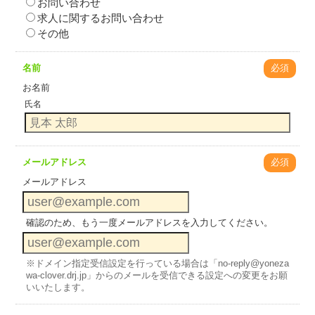
お問い合わせ
求人に関するお問い合わせ
その他
名前
必須
お名前
氏名
メールアドレス
必須
メールアドレス
確認のため、もう一度メールアドレスを入力してください。
※ドメイン指定受信設定を行っている場合は「no-reply@yoneza
wa-clover.drj.jp」からのメールを受信できる設定への変更をお願
いいたします。