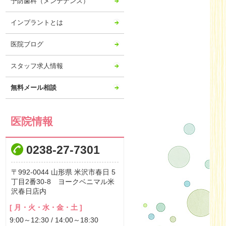
予防歯科（メンテナンス）
インプラントとは
医院ブログ
スタッフ求人情報
無料メール相談
医院情報
0238-27-7301
992-0044
山形県
米沢市春日
5
丁目2番30-8 ヨークベニマル米
沢春日店内
[ 月・火・水・金・土 ]
9:00～12:30 / 14:00～18:30