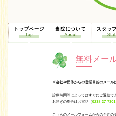
トップページ
当院について
スタッ
無料メー
※会社や団体からの営業目的のメール
診療時間等によってはすぐにご返信で
お急ぎの場合はお電話（
0238-27-7301
こちらのメールフォームからの予約の