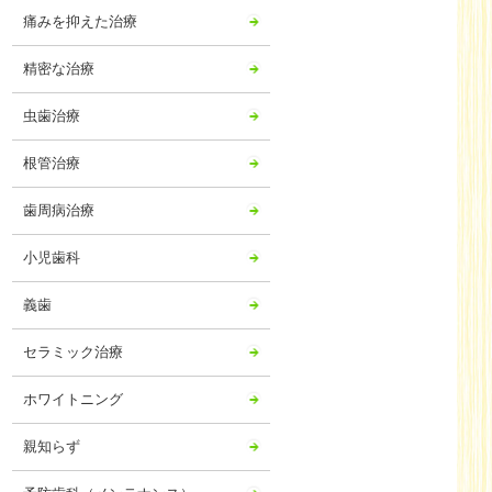
痛みを抑えた治療
精密な治療
虫歯治療
根管治療
歯周病治療
小児歯科
義歯
セラミック治療
ホワイトニング
親知らず