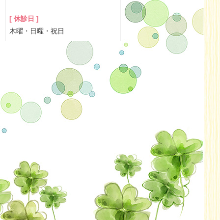
[ 休診日 ]
木曜・日曜・祝日