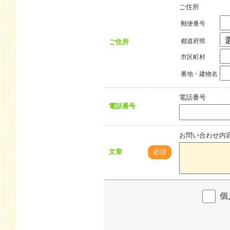
ご住所
郵便番号
ご住所
都道府県
市区町村
番地・建物名
電話番号
電話番号
お問い合わせ内
文章
必須
個