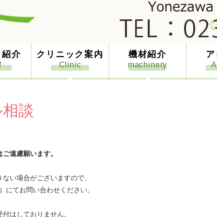
フ紹介
クリニック案内
機材紹介
ア
ル相談
はご遠慮願います。
きない場合がございますので、
）にてお問い合わせください。
受付はしておりません。