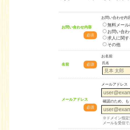
お問い合わせ内
無料メール
お問い合わせ内容
お問い合わ
必須
求人に関す
その他
お名前
氏名
名前
必須
メールアドレス
メールアドレス
確認のため、も
必須
※ドメイン指定受信設
メールを受信で