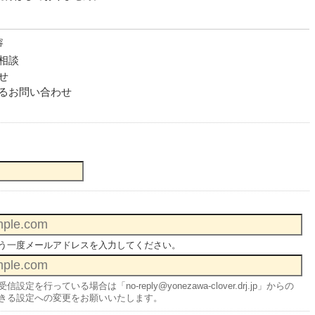
容
相談
せ
るお問い合わせ
う一度メールアドレスを入力してください。
定を行っている場合は「no-reply@yonezawa-clover.drj.jp」からの
きる設定への変更をお願いいたします。