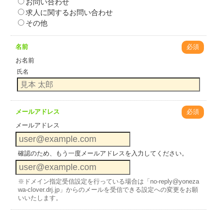
お問い合わせ
求人に関するお問い合わせ
その他
名前
必須
お名前
氏名
メールアドレス
必須
メールアドレス
確認のため、もう一度メールアドレスを入力してください。
※ドメイン指定受信設定を行っている場合は「no-reply@yoneza
wa-clover.drj.jp」からのメールを受信できる設定への変更をお願
いいたします。