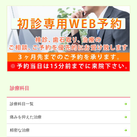
2025年08月
2025年07月
2025年06月
2025年05月
2025年04月
2025年03月
2025年02月
2025年01月
2024年12月
2024年11月
診療科目
2024年10月
2024年09月
診療科目一覧
2024年08月
痛みを抑えた治療
2024年07月
2024年06月
精密な治療
2024年05月