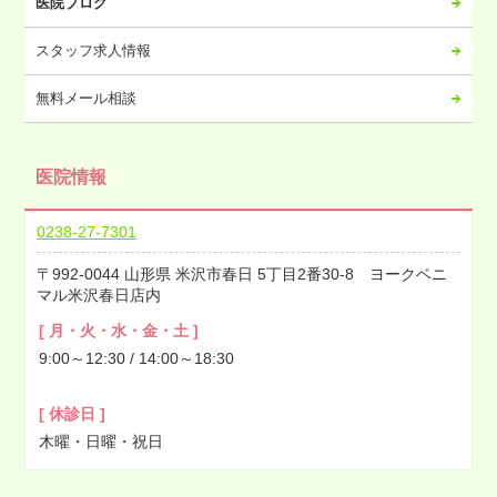
医院ブログ
2023年01月
2022年12月
スタッフ求人情報
2022年11月
無料メール相談
2022年10月
2022年09月
医院情報
2022年08月
2022年07月
0238-27-7301
2022年06月
992-0044
山形県
米沢市春日
5丁目2番30-8 ヨークベニ
2022年05月
マル米沢春日店内
2022年04月
[ 月・火・水・金・土 ]
2022年03月
9:00～12:30 / 14:00～18:30
2022年02月
2022年01月
[ 休診日 ]
2021年12月
木曜・日曜・祝日
2021年11月