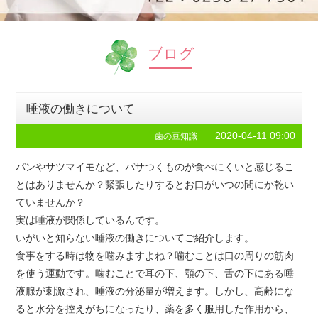
ブログ
唾液の働きについて
2020-04-11 09:00
歯の豆知識
パンやサツマイモなど、パサつくものが食べにくいと感じるこ
とはありませんか？緊張したりするとお口がいつの間にか乾い
ていませんか？
実は唾液が関係しているんです。
いがいと知らない唾液の働きについてご紹介します。
食事をする時は物を噛みますよね？噛むことは口の周りの筋肉
を使う運動です。噛むことで耳の下、顎の下、舌の下にある唾
液腺が刺激され、唾液の分泌量が増えます。しかし、高齢にな
ると水分を控えがちになったり、薬を多く服用した作用から、