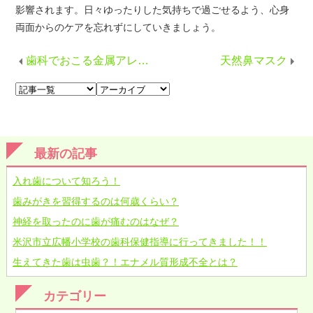
影響されます。日々ゆったりした気持ちで過ごせるよう、心身
両面からのケアを忘れずにしていきましょう。
歯科でおこる金属アレルギーとは
天然鼻マスク
最新の記事
入れ歯について知ろう！
歯みがきを習得するのは何歳くらい？
神経を取ったのに歯が痛むのはなぜ？
米沢市立広幡小学校の歯科保健指導に行ってきました！！
生えてきた歯は虫歯？！エナメル質形成不全とは？
カテゴリー