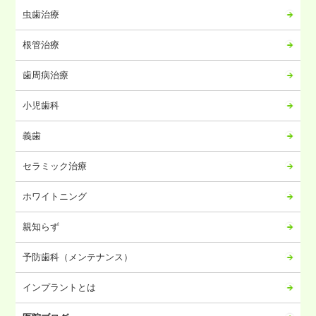
虫歯治療
2024年04月
2024年03月
根管治療
2024年02月
歯周病治療
2024年01月
2023年12月
小児歯科
2023年11月
義歯
2023年10月
2023年09月
セラミック治療
2023年08月
ホワイトニング
2023年07月
2023年06月
親知らず
2023年05月
予防歯科（メンテナンス）
2023年04月
2023年03月
インプラントとは
2023年02月