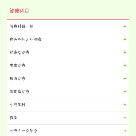
2024年10月
診療科目
2024年09月
2024年08月
診療科目一覧
2024年07月
痛みを抑えた治療
2024年06月
2024年05月
精密な治療
2024年04月
虫歯治療
2024年03月
2024年02月
根管治療
2024年01月
歯周病治療
2023年12月
2023年11月
小児歯科
2023年10月
義歯
2023年09月
2023年08月
セラミック治療