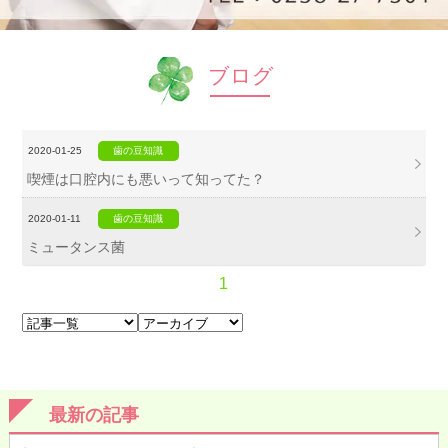
ブログ
2020-01-25
歯の豆知識
喫煙は口腔内にも悪いって知ってた？
2020-01-11
歯の豆知識
ミュータンス菌
1
最新の記事