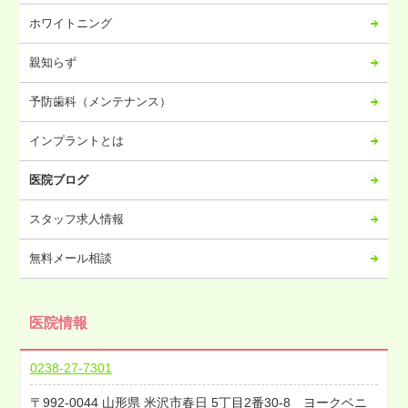
2023年07月
ホワイトニング
2023年06月
2023年05月
親知らず
2023年04月
予防歯科（メンテナンス）
2023年03月
2023年02月
インプラントとは
2023年01月
医院ブログ
2022年12月
2022年11月
スタッフ求人情報
2022年10月
無料メール相談
2022年09月
2022年08月
医院情報
2022年07月
2022年06月
0238-27-7301
2022年05月
992-0044
山形県
米沢市春日
5丁目2番30-8 ヨークベニ
2022年04月