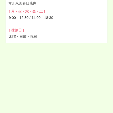
マル米沢春日店内
2022年03月
[ 月・火・水・金・土 ]
2022年02月
9:00～12:30 / 14:00～18:30
2022年01月
2021年12月
[ 休診日 ]
2021年11月
木曜・日曜・祝日
2021年10月
2021年09月
2021年08月
2021年07月
2021年06月
2021年05月
2021年04月
2021年03月
2021年02月
2021年01月