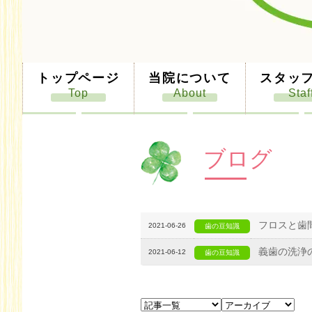
トップページ
当院について
スタッ
ブログ
フロスと歯
2021-06-26
歯の豆知識
義歯の洗浄
2021-06-12
歯の豆知識