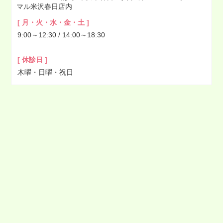
マル米沢春日店内
2022年03月
[ 月・火・水・金・土 ]
2022年02月
9:00～12:30 / 14:00～18:30
2022年01月
2021年12月
[ 休診日 ]
2021年11月
木曜・日曜・祝日
2021年10月
2021年09月
2021年08月
2021年07月
2021年06月
2021年05月
2021年04月
2021年03月
2021年02月
2021年01月