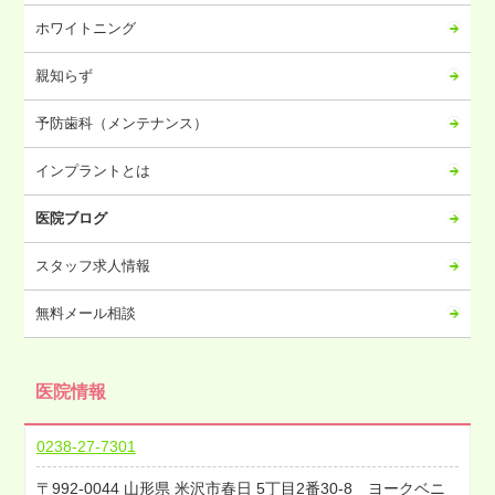
2023年07月
ホワイトニング
2023年06月
2023年05月
親知らず
2023年04月
予防歯科（メンテナンス）
2023年03月
2023年02月
インプラントとは
2023年01月
医院ブログ
2022年12月
2022年11月
スタッフ求人情報
2022年10月
無料メール相談
2022年09月
2022年08月
医院情報
2022年07月
2022年06月
0238-27-7301
2022年05月
992-0044
山形県
米沢市春日
5丁目2番30-8 ヨークベニ
2022年04月