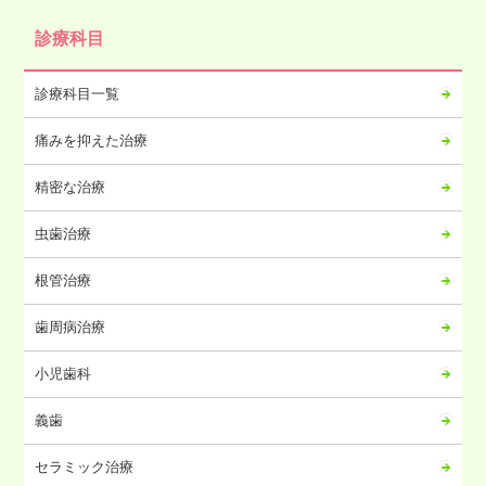
2024年10月
診療科目
2024年09月
2024年08月
診療科目一覧
2024年07月
痛みを抑えた治療
2024年06月
2024年05月
精密な治療
2024年04月
虫歯治療
2024年03月
2024年02月
根管治療
2024年01月
歯周病治療
2023年12月
2023年11月
小児歯科
2023年10月
義歯
2023年09月
2023年08月
セラミック治療