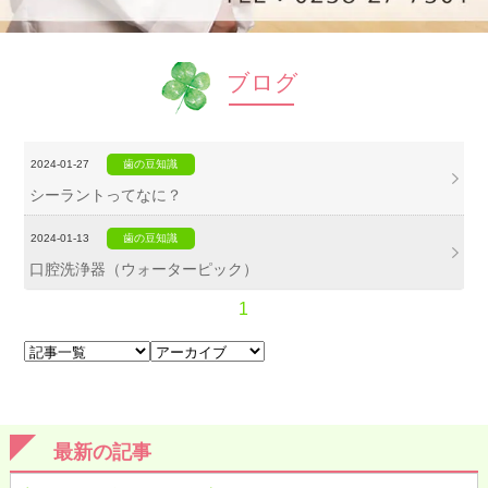
ブログ
2024-01-27
歯の豆知識
シーラントってなに？
2024-01-13
歯の豆知識
口腔洗浄器（ウォーターピック）
1
最新の記事