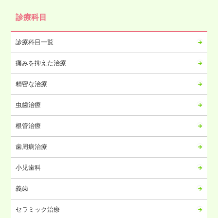
2024年10月
診療科目
2024年09月
2024年08月
診療科目一覧
2024年07月
痛みを抑えた治療
2024年06月
2024年05月
精密な治療
2024年04月
虫歯治療
2024年03月
2024年02月
根管治療
2024年01月
歯周病治療
2023年12月
2023年11月
小児歯科
2023年10月
義歯
2023年09月
2023年08月
セラミック治療