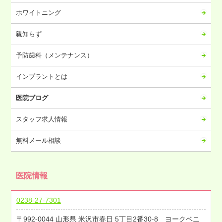
2023年07月
ホワイトニング
2023年06月
2023年05月
親知らず
2023年04月
予防歯科（メンテナンス）
2023年03月
2023年02月
インプラントとは
2023年01月
医院ブログ
2022年12月
2022年11月
スタッフ求人情報
2022年10月
無料メール相談
2022年09月
2022年08月
医院情報
2022年07月
2022年06月
0238-27-7301
2022年05月
992-0044
山形県
米沢市春日
5丁目2番30-8 ヨークベニ
2022年04月