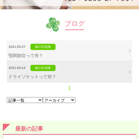
ブログ
2021-03-27
歯の豆知識
顎関節症って何？
2021-03-13
歯の豆知識
ドライソケットって何？
1
最新の記事