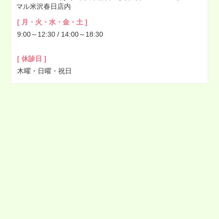
マル米沢春日店内
2022年03月
[ 月・火・水・金・土 ]
2022年02月
9:00～12:30 / 14:00～18:30
2022年01月
2021年12月
[ 休診日 ]
2021年11月
木曜・日曜・祝日
2021年10月
2021年09月
2021年08月
2021年07月
2021年06月
2021年05月
2021年04月
2021年03月
2021年02月
2021年01月