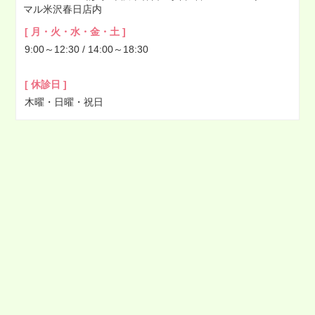
マル米沢春日店内
2022年04月
[ 月・火・水・金・土 ]
2022年03月
9:00～12:30 / 14:00～18:30
2022年02月
2022年01月
[ 休診日 ]
2021年12月
木曜・日曜・祝日
2021年11月
2021年10月
2021年09月
2021年08月
2021年07月
2021年06月
2021年05月
2021年04月
2021年03月
2021年02月