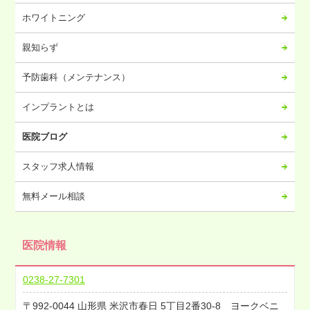
2023年08月
ホワイトニング
2023年07月
2023年06月
親知らず
2023年05月
予防歯科（メンテナンス）
2023年04月
2023年03月
インプラントとは
2023年02月
医院ブログ
2023年01月
2022年12月
スタッフ求人情報
2022年11月
無料メール相談
2022年10月
2022年09月
医院情報
2022年08月
2022年07月
0238-27-7301
2022年06月
992-0044
山形県
米沢市春日
5丁目2番30-8 ヨークベニ
2022年05月