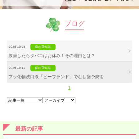
ブログ
2025-10-25
歯の豆知識
抜歯したらタバコはお休み！その理由とは？
2025-10-11
歯の豆知識
フッ化物洗口液「ビーブランド」でむし歯予防を
1
最新の記事