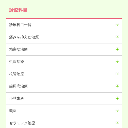
2024年11月
診療科目
2024年10月
2024年09月
診療科目一覧
2024年08月
痛みを抑えた治療
2024年07月
2024年06月
精密な治療
2024年05月
虫歯治療
2024年04月
2024年03月
根管治療
2024年02月
歯周病治療
2024年01月
2023年12月
小児歯科
2023年11月
義歯
2023年10月
2023年09月
セラミック治療