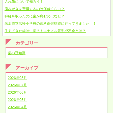
入れ歯について知ろう！
歯みがきを習得するのは何歳くらい？
神経を取ったのに歯が痛むのはなぜ？
米沢市立広幡小学校の歯科保健指導に行ってきました！！
生えてきた歯は虫歯？！エナメル質形成不全とは？
カテゴリー
歯の豆知識
アーカイブ
2026年08月
2026年07月
2026年06月
2026年05月
2026年04月