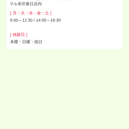
マル米沢春日店内
2022年03月
[ 月・火・水・金・土 ]
2022年02月
9:00～12:30 / 14:00～18:30
2022年01月
2021年12月
[ 休診日 ]
2021年11月
木曜・日曜・祝日
2021年10月
2021年09月
2021年08月
2021年07月
2021年06月
2021年05月
2021年04月
2021年03月
2021年02月
2021年01月