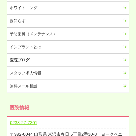
2023年07月
ホワイトニング
2023年06月
2023年05月
親知らず
2023年04月
予防歯科（メンテナンス）
2023年03月
2023年02月
インプラントとは
2023年01月
医院ブログ
2022年12月
2022年11月
スタッフ求人情報
2022年10月
無料メール相談
2022年09月
2022年08月
医院情報
2022年07月
2022年06月
0238-27-7301
2022年05月
992-0044
山形県
米沢市春日
5丁目2番30-8 ヨークベニ
2022年04月