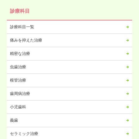
2024年10月
診療科目
2024年09月
2024年08月
診療科目一覧
2024年07月
痛みを抑えた治療
2024年06月
2024年05月
精密な治療
2024年04月
虫歯治療
2024年03月
2024年02月
根管治療
2024年01月
歯周病治療
2023年12月
2023年11月
小児歯科
2023年10月
義歯
2023年09月
2023年08月
セラミック治療