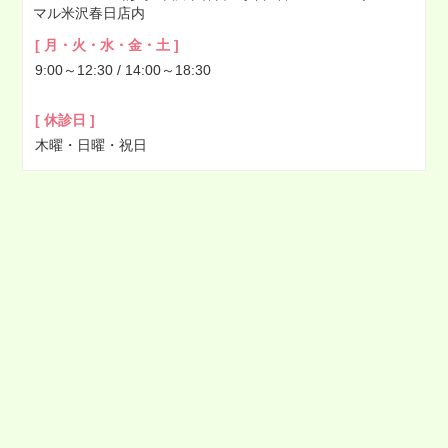
マル米沢春日店内
2022年03月
[ 月・火・水・金・土 ]
2022年02月
9:00～12:30 / 14:00～18:30
2022年01月
2021年12月
[ 休診日 ]
2021年11月
木曜・日曜・祝日
2021年10月
2021年09月
2021年08月
2021年07月
2021年06月
2021年05月
2021年04月
2021年03月
2021年02月
2021年01月