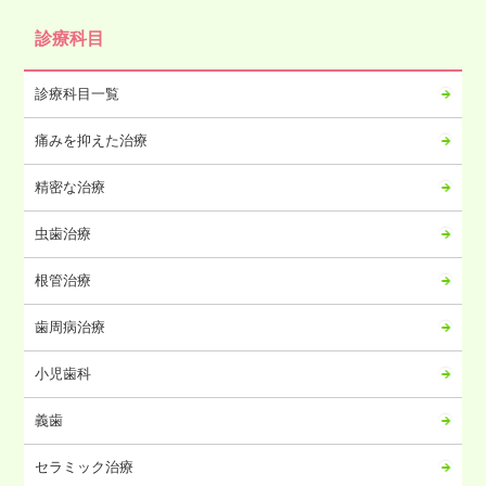
2024年10月
診療科目
2024年09月
2024年08月
診療科目一覧
2024年07月
痛みを抑えた治療
2024年06月
2024年05月
精密な治療
2024年04月
虫歯治療
2024年03月
2024年02月
根管治療
2024年01月
歯周病治療
2023年12月
2023年11月
小児歯科
2023年10月
義歯
2023年09月
2023年08月
セラミック治療