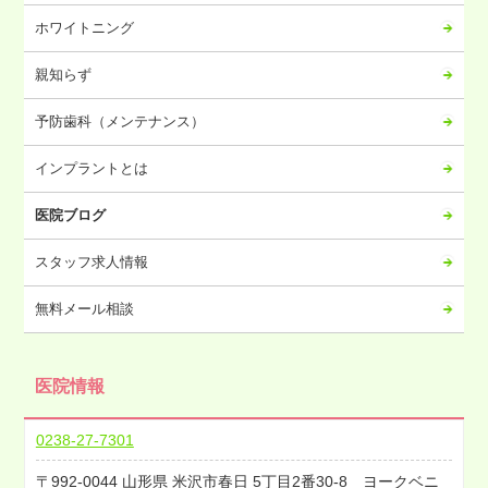
2023年07月
ホワイトニング
2023年06月
2023年05月
親知らず
2023年04月
予防歯科（メンテナンス）
2023年03月
2023年02月
インプラントとは
2023年01月
医院ブログ
2022年12月
2022年11月
スタッフ求人情報
2022年10月
無料メール相談
2022年09月
2022年08月
医院情報
2022年07月
2022年06月
0238-27-7301
2022年05月
992-0044
山形県
米沢市春日
5丁目2番30-8 ヨークベニ
2022年04月