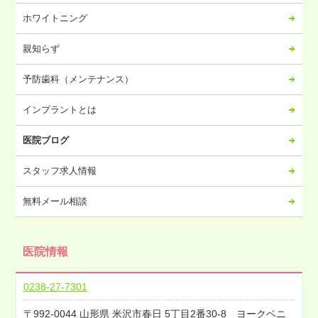
2023年08月
ホワイトニング
2023年07月
2023年06月
親知らず
2023年05月
予防歯科（メンテナンス）
2023年04月
2023年03月
インプラントとは
2023年02月
医院ブログ
2023年01月
2022年12月
スタッフ求人情報
2022年11月
無料メール相談
2022年10月
2022年09月
医院情報
2022年08月
2022年07月
0238-27-7301
2022年06月
992-0044
山形県
米沢市春日
5丁目2番30-8 ヨークベニ
2022年05月