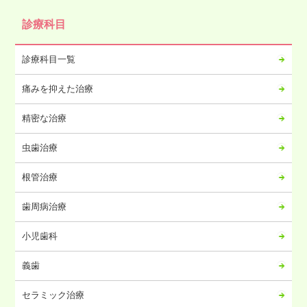
2024年11月
診療科目
2024年10月
2024年09月
診療科目一覧
2024年08月
痛みを抑えた治療
2024年07月
2024年06月
精密な治療
2024年05月
虫歯治療
2024年04月
2024年03月
根管治療
2024年02月
歯周病治療
2024年01月
2023年12月
小児歯科
2023年11月
義歯
2023年10月
2023年09月
セラミック治療