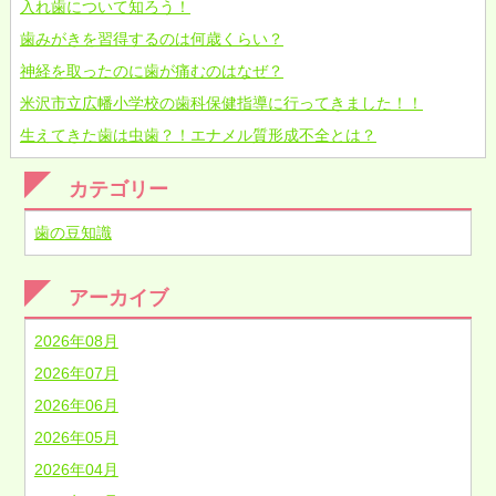
入れ歯について知ろう！
歯みがきを習得するのは何歳くらい？
神経を取ったのに歯が痛むのはなぜ？
米沢市立広幡小学校の歯科保健指導に行ってきました！！
生えてきた歯は虫歯？！エナメル質形成不全とは？
カテゴリー
歯の豆知識
アーカイブ
2026年08月
2026年07月
2026年06月
2026年05月
2026年04月