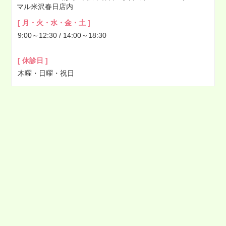
マル米沢春日店内
2022年04月
[ 月・火・水・金・土 ]
2022年03月
9:00～12:30 / 14:00～18:30
2022年02月
2022年01月
[ 休診日 ]
2021年12月
木曜・日曜・祝日
2021年11月
2021年10月
2021年09月
2021年08月
2021年07月
2021年06月
2021年05月
2021年04月
2021年03月
2021年02月