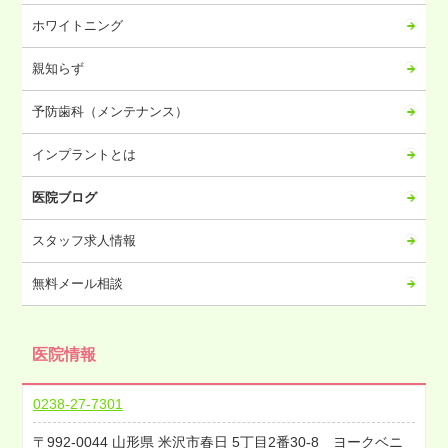
2023年07月
ホワイトニング
2023年06月
2023年05月
親知らず
2023年04月
予防歯科（メンテナンス）
2023年03月
2023年02月
インプラントとは
2023年01月
医院ブログ
2022年12月
2022年11月
スタッフ求人情報
2022年10月
無料メール相談
2022年09月
2022年08月
医院情報
2022年07月
2022年06月
0238-27-7301
2022年05月
992-0044
山形県
米沢市春日
5丁目2番30-8 ヨークベニ
2022年04月