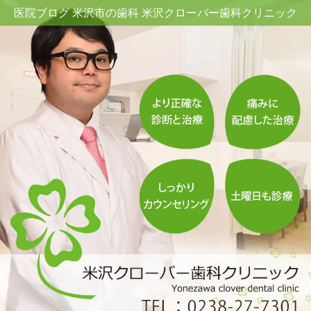
医院ブログ 米沢市の歯科 米沢クローバー歯科クリニック