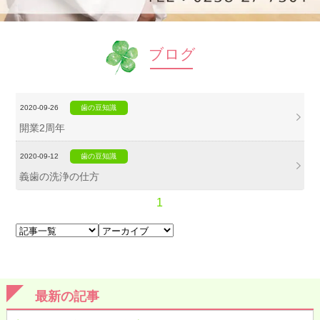
ブログ
2020-09-26
歯の豆知識
開業2周年
2020-09-12
歯の豆知識
義歯の洗浄の仕方
1
最新の記事