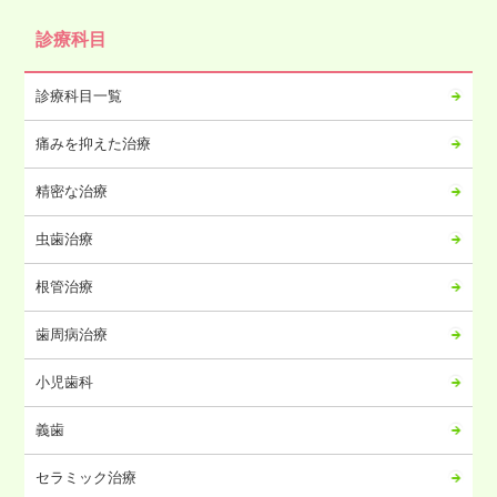
2024年10月
診療科目
2024年09月
2024年08月
診療科目一覧
2024年07月
痛みを抑えた治療
2024年06月
2024年05月
精密な治療
2024年04月
虫歯治療
2024年03月
2024年02月
根管治療
2024年01月
歯周病治療
2023年12月
2023年11月
小児歯科
2023年10月
義歯
2023年09月
2023年08月
セラミック治療