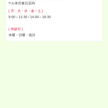
マル米沢春日店内
2022年03月
[ 月・火・水・金・土 ]
2022年02月
9:00～12:30 / 14:00～18:30
2022年01月
2021年12月
[ 休診日 ]
2021年11月
木曜・日曜・祝日
2021年10月
2021年09月
2021年08月
2021年07月
2021年06月
2021年05月
2021年04月
2021年03月
2021年02月
2021年01月