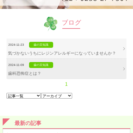
ブログ
2024-11-23
歯の豆知識
気づかないうちにレジンアレルギーになっていませんか？
2024-11-09
歯の豆知識
歯科恐怖症とは？
1
最新の記事