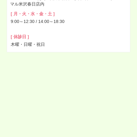
マル米沢春日店内
2022年03月
[ 月・火・水・金・土 ]
2022年02月
9:00～12:30 / 14:00～18:30
2022年01月
2021年12月
[ 休診日 ]
2021年11月
木曜・日曜・祝日
2021年10月
2021年09月
2021年08月
2021年07月
2021年06月
2021年05月
2021年04月
2021年03月
2021年02月
2021年01月