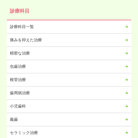
2024年10月
診療科目
2024年09月
2024年08月
診療科目一覧
2024年07月
痛みを抑えた治療
2024年06月
2024年05月
精密な治療
2024年04月
虫歯治療
2024年03月
2024年02月
根管治療
2024年01月
歯周病治療
2023年12月
2023年11月
小児歯科
2023年10月
義歯
2023年09月
2023年08月
セラミック治療