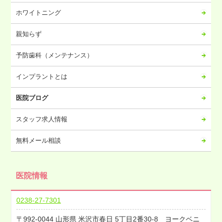
2023年07月
ホワイトニング
2023年06月
2023年05月
親知らず
2023年04月
予防歯科（メンテナンス）
2023年03月
2023年02月
インプラントとは
2023年01月
医院ブログ
2022年12月
2022年11月
スタッフ求人情報
2022年10月
無料メール相談
2022年09月
2022年08月
医院情報
2022年07月
2022年06月
0238-27-7301
2022年05月
992-0044
山形県
米沢市春日
5丁目2番30-8 ヨークベニ
2022年04月