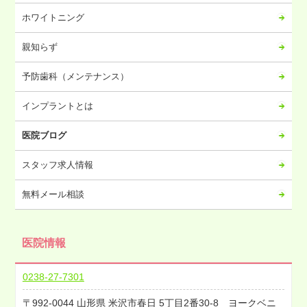
2023年07月
ホワイトニング
2023年06月
2023年05月
親知らず
2023年04月
予防歯科（メンテナンス）
2023年03月
2023年02月
インプラントとは
2023年01月
医院ブログ
2022年12月
2022年11月
スタッフ求人情報
2022年10月
無料メール相談
2022年09月
2022年08月
医院情報
2022年07月
2022年06月
0238-27-7301
2022年05月
992-0044
山形県
米沢市春日
5丁目2番30-8 ヨークベニ
2022年04月