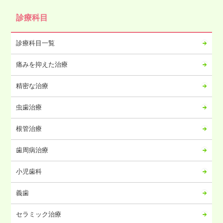
2024年10月
診療科目
2024年09月
2024年08月
診療科目一覧
2024年07月
痛みを抑えた治療
2024年06月
2024年05月
精密な治療
2024年04月
虫歯治療
2024年03月
2024年02月
根管治療
2024年01月
歯周病治療
2023年12月
2023年11月
小児歯科
2023年10月
義歯
2023年09月
2023年08月
セラミック治療