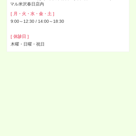
マル米沢春日店内
2022年03月
[ 月・火・水・金・土 ]
2022年02月
9:00～12:30 / 14:00～18:30
2022年01月
2021年12月
[ 休診日 ]
2021年11月
木曜・日曜・祝日
2021年10月
2021年09月
2021年08月
2021年07月
2021年06月
2021年05月
2021年04月
2021年03月
2021年02月
2021年01月