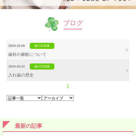
ブログ
2024-10-26
歯の豆知識
歯科の麻酔について
2024-10-12
歯の豆知識
入れ歯の歴史
1
最新の記事