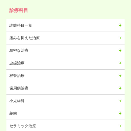
2024年10月
診療科目
2024年09月
2024年08月
診療科目一覧
2024年07月
痛みを抑えた治療
2024年06月
2024年05月
精密な治療
2024年04月
虫歯治療
2024年03月
2024年02月
根管治療
2024年01月
歯周病治療
2023年12月
2023年11月
小児歯科
2023年10月
義歯
2023年09月
2023年08月
セラミック治療