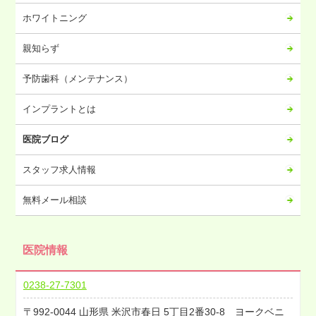
2023年07月
ホワイトニング
2023年06月
2023年05月
親知らず
2023年04月
予防歯科（メンテナンス）
2023年03月
2023年02月
インプラントとは
2023年01月
医院ブログ
2022年12月
2022年11月
スタッフ求人情報
2022年10月
無料メール相談
2022年09月
2022年08月
医院情報
2022年07月
2022年06月
0238-27-7301
2022年05月
992-0044
山形県
米沢市春日
5丁目2番30-8 ヨークベニ
2022年04月