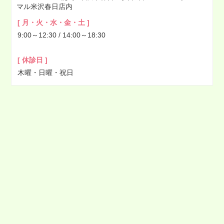
マル米沢春日店内
2022年03月
[ 月・火・水・金・土 ]
2022年02月
9:00～12:30 / 14:00～18:30
2022年01月
2021年12月
[ 休診日 ]
2021年11月
木曜・日曜・祝日
2021年10月
2021年09月
2021年08月
2021年07月
2021年06月
2021年05月
2021年04月
2021年03月
2021年02月
2021年01月