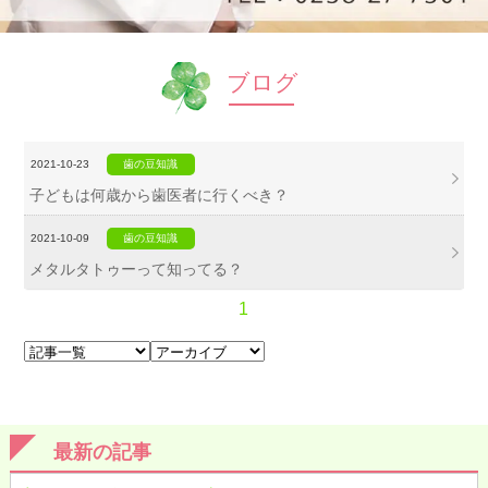
ブログ
2021-10-23
歯の豆知識
子どもは何歳から歯医者に行くべき？
2021-10-09
歯の豆知識
メタルタトゥーって知ってる？
1
最新の記事