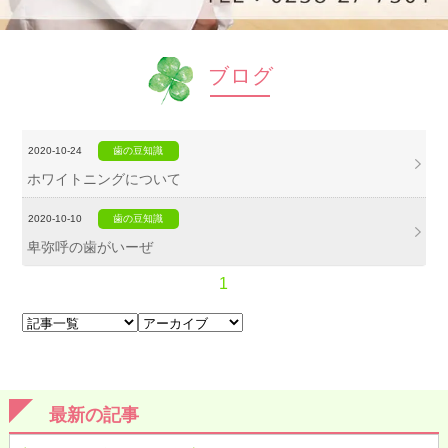
ブログ
2020-10-24
歯の豆知識
ホワイトニングについて
2020-10-10
歯の豆知識
卑弥呼の歯がいーぜ
1
最新の記事