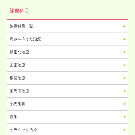
2024年10月
診療科目
2024年09月
2024年08月
診療科目一覧
2024年07月
痛みを抑えた治療
2024年06月
2024年05月
精密な治療
2024年04月
虫歯治療
2024年03月
2024年02月
根管治療
2024年01月
歯周病治療
2023年12月
2023年11月
小児歯科
2023年10月
義歯
2023年09月
2023年08月
セラミック治療