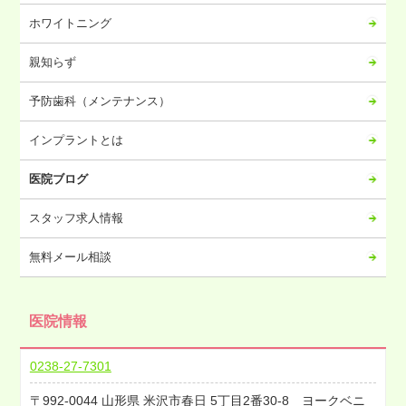
2023年07月
ホワイトニング
2023年06月
2023年05月
親知らず
2023年04月
予防歯科（メンテナンス）
2023年03月
2023年02月
インプラントとは
2023年01月
医院ブログ
2022年12月
2022年11月
スタッフ求人情報
2022年10月
無料メール相談
2022年09月
2022年08月
医院情報
2022年07月
2022年06月
0238-27-7301
2022年05月
992-0044
山形県
米沢市春日
5丁目2番30-8 ヨークベニ
2022年04月