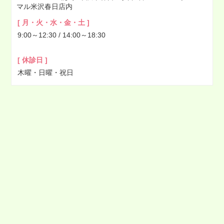
マル米沢春日店内
2022年03月
[ 月・火・水・金・土 ]
2022年02月
9:00～12:30 / 14:00～18:30
2022年01月
2021年12月
[ 休診日 ]
2021年11月
木曜・日曜・祝日
2021年10月
2021年09月
2021年08月
2021年07月
2021年06月
2021年05月
2021年04月
2021年03月
2021年02月
2021年01月