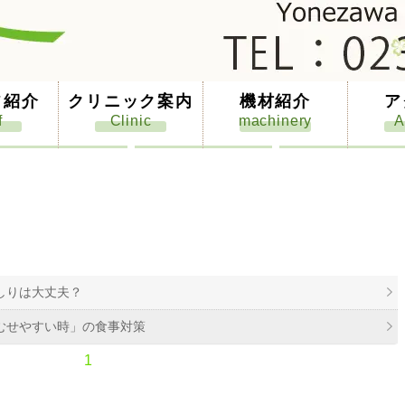
フ紹介
クリニック案内
機材紹介
ア
しりは大丈夫？
むせやすい時」の食事対策
1