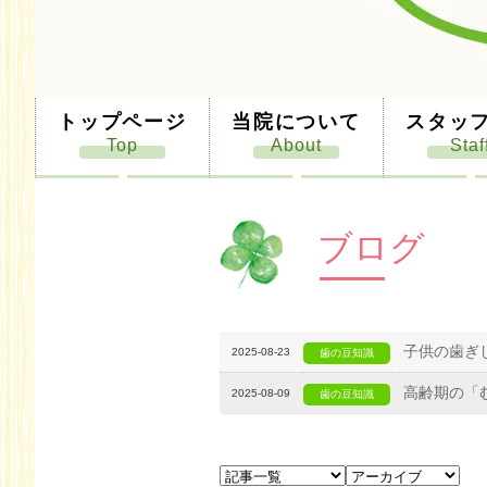
トップページ
当院について
スタッ
ブログ
子供の歯ぎ
2025-08-23
歯の豆知識
高齢期の「
2025-08-09
歯の豆知識