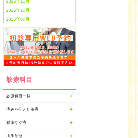
2025年11月
2025年10月
2025年09月
2025年08月
2025年07月
2025年06月
2025年05月
2025年04月
2025年03月
診療科目
2025年02月
2025年01月
診療科目一覧
2024年12月
2024年11月
痛みを抑えた治療
2024年10月
精密な治療
2024年09月
2024年08月
虫歯治療