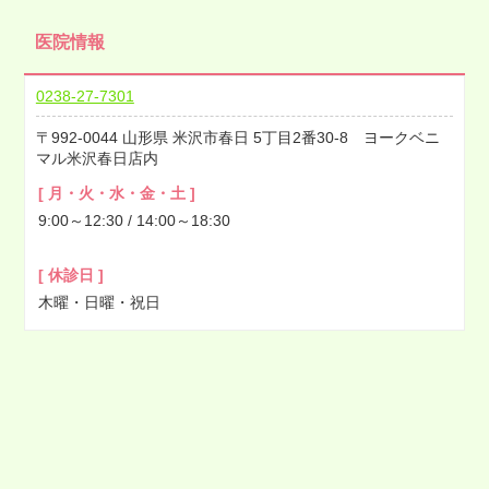
2022年08月
医院情報
2022年07月
2022年06月
0238-27-7301
2022年05月
992-0044
山形県
米沢市春日
5丁目2番30-8 ヨークベニ
2022年04月
マル米沢春日店内
2022年03月
[ 月・火・水・金・土 ]
2022年02月
9:00～12:30 / 14:00～18:30
2022年01月
2021年12月
[ 休診日 ]
2021年11月
木曜・日曜・祝日
2021年10月
2021年09月
2021年08月
2021年07月
2021年06月
2021年05月