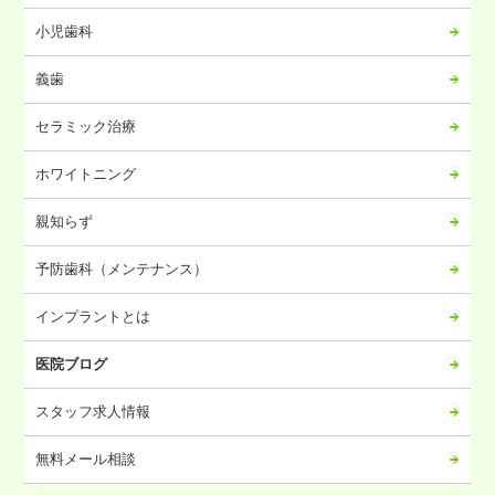
2023年11月
小児歯科
2023年10月
義歯
2023年09月
2023年08月
セラミック治療
2023年07月
ホワイトニング
2023年06月
2023年05月
親知らず
2023年04月
予防歯科（メンテナンス）
2023年03月
2023年02月
インプラントとは
2023年01月
医院ブログ
2022年12月
2022年11月
スタッフ求人情報
2022年10月
無料メール相談
2022年09月