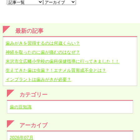
最新の記事
歯みがきを習得するのは何歳くらい？
神経を取ったのに歯が痛むのはなぜ？
米沢市立広幡小学校の歯科保健指導に行ってきました！！
生えてきた歯は虫歯？！エナメル質形成不全とは？
インプラントは歯みがきが必要？
カテゴリー
歯の豆知識
アーカイブ
2026年07月