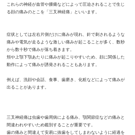
これらの神経が血管や腫瘍などによって圧迫されることで生じ
る顔の痛みのとこを「三叉神経痛」といいます。
症状としては左右片側だけに痛みが現れ、針で刺されるような
痛みや電気が走るような激しい痛みが起こることが多く、数秒
から数十秒で痛みが落ち着きます。
頬や上顎下顎あたりに痛みが起こりやすいため、顔に関係した
動作によって痛みが誘発されることもあります。
例えば、洗顔や会話、食事、歯磨き、化粧などによって痛みが
出ることがあります。
三叉神経痛は虫歯や歯周病による痛み、顎関節症などの痛みと
間違われやすいため鑑別することが重要です。
歯の痛みと間違えて安易に抜歯をしてしまわないように経過を