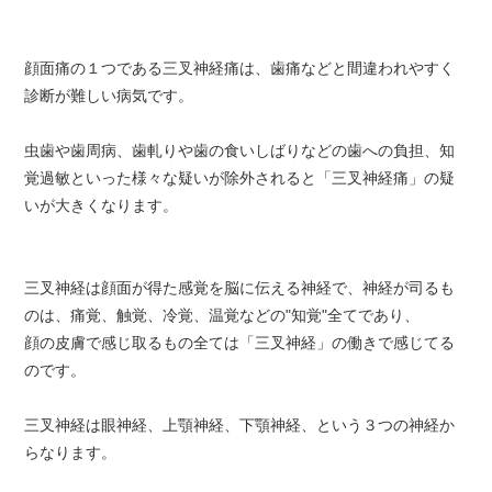
顔面痛の１つである三叉神経痛は、歯痛などと間違われやすく
診断が難しい病気です。
虫歯や歯周病、歯軋りや歯の食いしばりなどの歯への負担、知
覚過敏といった様々な疑いが除外されると「三叉神経痛」の疑
いが大きくなります。
三叉神経は顔面が得た感覚を脳に伝える神経で、神経が司るも
のは、痛覚、触覚、冷覚、温覚などの"知覚"全てであり、
顔の皮膚で感じ取るもの全ては「三叉神経」の働きで感じてる
のです。
三叉神経は眼神経、上顎神経、下顎神経、という３つの神経か
らなります。