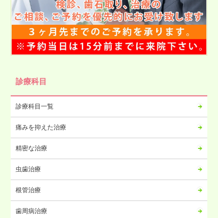
2025年03月
2025年02月
2025年01月
2024年12月
2024年11月
2024年10月
診療科目
2024年09月
2024年08月
診療科目一覧
2024年07月
痛みを抑えた治療
2024年06月
2024年05月
精密な治療
2024年04月
虫歯治療
2024年03月
2024年02月
根管治療
2024年01月
歯周病治療
2023年12月