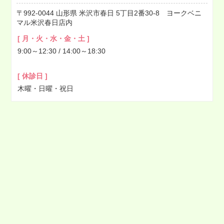
992-0044
山形県
米沢市春日
5丁目2番30-8 ヨークベニ
2022年05月
マル米沢春日店内
2022年04月
[ 月・火・水・金・土 ]
2022年03月
9:00～12:30 / 14:00～18:30
2022年02月
2022年01月
[ 休診日 ]
2021年12月
木曜・日曜・祝日
2021年11月
2021年10月
2021年09月
2021年08月
2021年07月
2021年06月
2021年05月
2021年04月
2021年03月