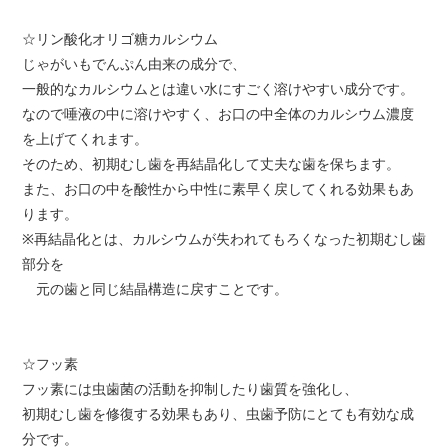
☆リン酸化オリゴ糖カルシウム
じゃがいもでんぷん由来の成分で、
一般的なカルシウムとは違い水にすごく溶けやすい成分です。
なので唾液の中に溶けやすく、お口の中全体のカルシウム濃度
を上げてくれます。
そのため、初期むし歯を再結晶化して丈夫な歯を保ちます。
また、お口の中を酸性から中性に素早く戻してくれる効果もあ
ります。
※再結晶化とは、カルシウムが失われてもろくなった初期むし歯
部分を
元の歯と同じ結晶構造に戻すことです。
☆フッ素
フッ素には虫歯菌の活動を抑制したり歯質を強化し、
初期むし歯を修復する効果もあり、虫歯予防にとても有効な成
分です。