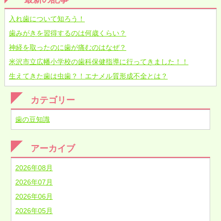
入れ歯について知ろう！
歯みがきを習得するのは何歳くらい？
神経を取ったのに歯が痛むのはなぜ？
米沢市立広幡小学校の歯科保健指導に行ってきました！！
生えてきた歯は虫歯？！エナメル質形成不全とは？
カテゴリー
歯の豆知識
アーカイブ
2026年08月
2026年07月
2026年06月
2026年05月