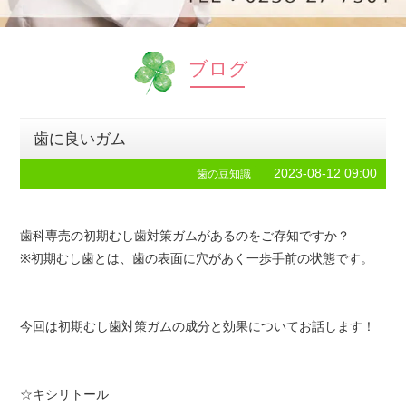
ブログ
歯に良いガム
2023-08-12 09:00
歯の豆知識
歯科専売の初期むし歯対策ガムがあるのをご存知ですか？
※初期むし歯とは、歯の表面に穴があく一歩手前の状態です。
今回は初期むし歯対策ガムの成分と効果についてお話します！
☆キシリトール