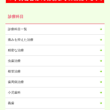
2024年12月
2024年11月
診療科目
2024年10月
2024年09月
診療科目一覧
2024年08月
痛みを抑えた治療
2024年07月
2024年06月
精密な治療
2024年05月
虫歯治療
2024年04月
2024年03月
根管治療
2024年02月
歯周病治療
2024年01月
2023年12月
小児歯科
2023年11月
義歯
2023年10月