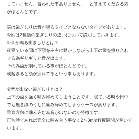
していません。言われた事ありません。 と答えてくださる方
がほとんどです。
実は歯ぎしりは音が鳴るタイプとならないタイプがあります。
今回は2種類の歯ぎしりの違いについて説明していきます。
①音が鳴る歯ぎしりとは？
夜寝ている間に下顎を左右に動かしながら上下の歯を擦り合わ
せる為ギリギリと音が出ます。
その為歯が削れている事がほとんどです。
朝起きると顎が疲れてるという事もあります。
②音が出ない歯ぎしりとは？
上下の歯を強く噛み締めてしまうことです。寝ている時や日中
でも無意識のうちに噛み締めてしまうケースがあります。
垂直方向に噛み込む為音が出ないのが特徴です。
正常時であれば完全に噛み合う事なく2〜3mm程度隙間が空いて
います。