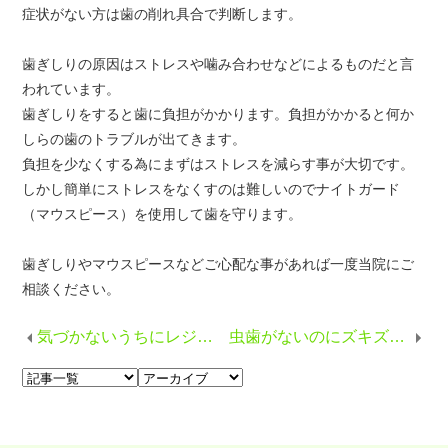
症状がない方は歯の削れ具合で判断します。
歯ぎしりの原因はストレスや噛み合わせなどによるものだと言
われています。
歯ぎしりをすると歯に負担がかかります。負担がかかると何か
しらの歯のトラブルが出てきます。
負担を少なくする為にまずはストレスを減らす事が大切です。
しかし簡単にストレスをなくすのは難しいのでナイトガード
（マウスピース）を使用して歯を守ります。
歯ぎしりやマウスピースなどご心配な事があれば一度当院にご
相談ください。
気づかないうちにレジンアレルギーになっていませんか？
虫歯がないのにズキズキ痛む 歯髄炎とは