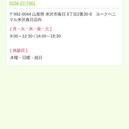
0238-27-7301
2022年05月
992-0044
山形県
米沢市春日
5丁目2番30-8 ヨークベニ
2022年04月
マル米沢春日店内
2022年03月
[ 月・火・水・金・土 ]
2022年02月
9:00～12:30 / 14:00～18:30
2022年01月
2021年12月
[ 休診日 ]
2021年11月
木曜・日曜・祝日
2021年10月
2021年09月
2021年08月
2021年07月
2021年06月
2021年05月
2021年04月
2021年03月