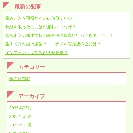
最新の記事
歯みがきを習得するのは何歳くらい？
神経を取ったのに歯が痛むのはなぜ？
米沢市立広幡小学校の歯科保健指導に行ってきました！！
生えてきた歯は虫歯？！エナメル質形成不全とは？
インプラントは歯みがきが必要？
カテゴリー
歯の豆知識
アーカイブ
2026年07月
2026年06月
2026年05月