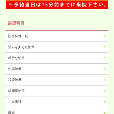
2024年12月
2024年11月
2024年10月
診療科目
2024年09月
2024年08月
診療科目一覧
2024年07月
痛みを抑えた治療
2024年06月
2024年05月
精密な治療
2024年04月
虫歯治療
2024年03月
2024年02月
根管治療
2024年01月
歯周病治療
2023年12月
2023年11月
小児歯科
2023年10月
義歯