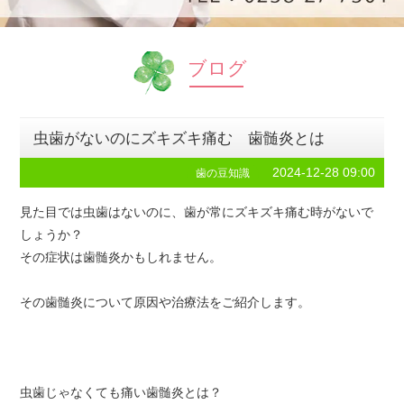
ブログ
虫歯がないのにズキズキ痛む 歯髄炎とは
2024-12-28 09:00
歯の豆知識
見た目では虫歯はないのに、歯が常にズキズキ痛む時がないで
しょうか？
その症状は歯髄炎かもしれません。
その歯髄炎について原因や治療法をご紹介します。
虫歯じゃなくても痛い歯髄炎とは？