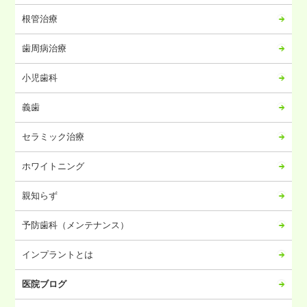
2024年02月
根管治療
2024年01月
歯周病治療
2023年12月
2023年11月
小児歯科
2023年10月
義歯
2023年09月
2023年08月
セラミック治療
2023年07月
ホワイトニング
2023年06月
2023年05月
親知らず
2023年04月
予防歯科（メンテナンス）
2023年03月
2023年02月
インプラントとは
2023年01月
医院ブログ
2022年12月