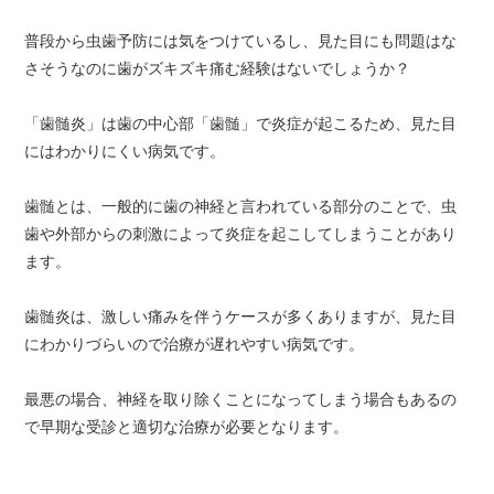
普段から虫歯予防には気をつけているし、見た目にも問題はな
さそうなのに歯がズキズキ痛む経験はないでしょうか？
「歯髄炎」は歯の中心部「歯髄」で炎症が起こるため、見た目
にはわかりにくい病気です。
歯髄とは、一般的に歯の神経と言われている部分のことで、虫
歯や外部からの刺激によって炎症を起こしてしまうことがあり
ます。
歯髄炎は、激しい痛みを伴うケースが多くありますが、見た目
にわかりづらいので治療が遅れやすい病気です。
最悪の場合、神経を取り除くことになってしまう場合もあるの
で早期な受診と適切な治療が必要となります。