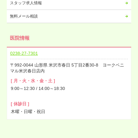
2022年11月
スタッフ求人情報
2022年10月
無料メール相談
2022年09月
2022年08月
医院情報
2022年07月
2022年06月
0238-27-7301
2022年05月
992-0044
山形県
米沢市春日
5丁目2番30-8 ヨークベニ
2022年04月
マル米沢春日店内
2022年03月
[ 月・火・水・金・土 ]
2022年02月
9:00～12:30 / 14:00～18:30
2022年01月
2021年12月
[ 休診日 ]
2021年11月
木曜・日曜・祝日
2021年10月
2021年09月
2021年08月