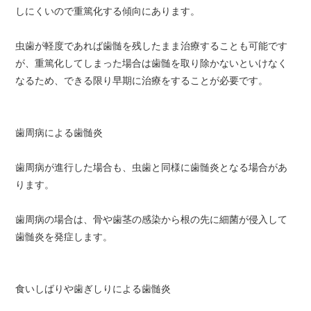
しにくいので重篤化する傾向にあります。
虫歯が軽度であれば歯髄を残したまま治療することも可能です
が、重篤化してしまった場合は歯髄を取り除かないといけなく
なるため、できる限り早期に治療をすることが必要です。
歯周病による歯髄炎
歯周病が進行した場合も、虫歯と同様に歯髄炎となる場合があ
ります。
歯周病の場合は、骨や歯茎の感染から根の先に細菌が侵入して
歯髄炎を発症します。
食いしばりや歯ぎしりによる歯髄炎