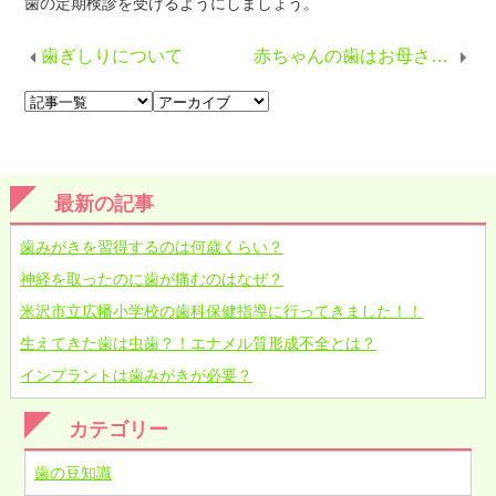
歯の定期検診を受けるようにしましょう。
歯ぎしりについて
赤ちゃんの歯はお母さんのおなかの中で作られる！
最新の記事
歯みがきを習得するのは何歳くらい？
神経を取ったのに歯が痛むのはなぜ？
米沢市立広幡小学校の歯科保健指導に行ってきました！！
生えてきた歯は虫歯？！エナメル質形成不全とは？
インプラントは歯みがきが必要？
カテゴリー
歯の豆知識