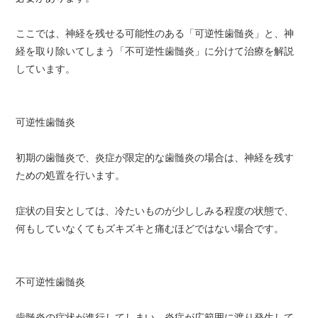
ここでは、神経を残せる可能性のある「可逆性歯髄炎」と、神
経を取り除いてしまう「不可逆性歯髄炎」に分けて治療を解説
しています。
可逆性歯髄炎
初期の歯髄炎で、炎症が限定的な歯髄炎の場合は、神経を残す
ための処置を行います。
症状の目安としては、冷たいものが少ししみる程度の状態で、
何もしていなくてもズキズキと痛むほどではない場合です。
不可逆性歯髄炎
歯髄炎の症状が進行してしまい、炎症が広範囲に渡り発生して