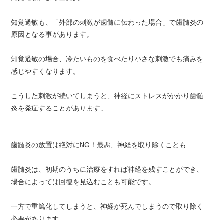
知覚過敏も、「外部の刺激が歯髄に伝わった場合」で歯髄炎の
原因となる事があります。
知覚過敏の場合、冷たいものを食べたり小さな刺激でも痛みを
感じやすくなります。
こうした刺激が続いてしまうと、神経にストレスがかかり歯髄
炎を発症することがあります。
歯髄炎の放置は絶対にNG！最悪、神経を取り除くことも
歯髄炎は、初期のうちに治療をすれば神経を残すことができ、
場合によっては回復を見込むことも可能です。
一方で重篤化してしまうと、神経が死んでしまうので取り除く
必要があります。