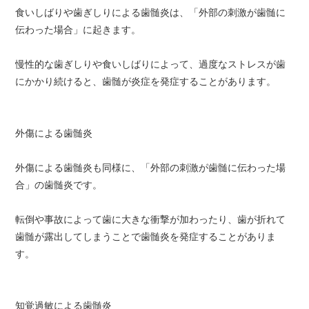
食いしばりや歯ぎしりによる歯髄炎は、「外部の刺激が歯髄に
伝わった場合」に起きます。
慢性的な歯ぎしりや食いしばりによって、過度なストレスが歯
にかかり続けると、歯髄が炎症を発症することがあります。
外傷による歯髄炎
外傷による歯髄炎も同様に、「外部の刺激が歯髄に伝わった場
合」の歯髄炎です。
転倒や事故によって歯に大きな衝撃が加わったり、歯が折れて
歯髄が露出してしまうことで歯髄炎を発症することがありま
す。
知覚過敏による歯髄炎