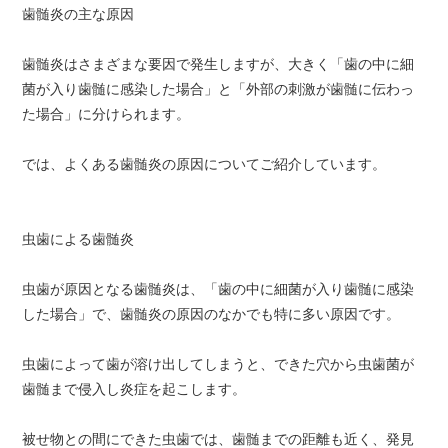
歯髄炎の主な原因
歯髄炎はさまざまな要因で発生しますが、大きく「歯の中に細
菌が入り歯髄に感染した場合」と「外部の刺激が歯髄に伝わっ
た場合」に分けられます。
では、よくある歯髄炎の原因についてご紹介しています。
虫歯による歯髄炎
虫歯が原因となる歯髄炎は、「歯の中に細菌が入り歯髄に感染
した場合」で、歯髄炎の原因のなかでも特に多い原因です。
虫歯によって歯が溶け出してしまうと、できた穴から虫歯菌が
歯髄まで侵入し炎症を起こします。
被せ物との間にできた虫歯では、歯髄までの距離も近く、発見