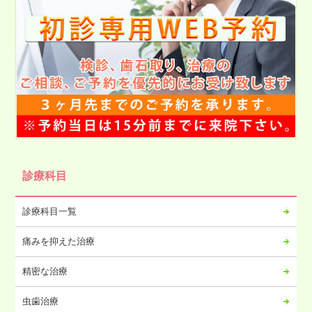
2025年06月
2025年05月
2025年04月
2025年03月
2025年02月
2025年01月
2024年12月
2024年11月
2024年10月
診療科目
2024年09月
2024年08月
診療科目一覧
2024年07月
痛みを抑えた治療
2024年06月
2024年05月
精密な治療
2024年04月
虫歯治療
2024年03月