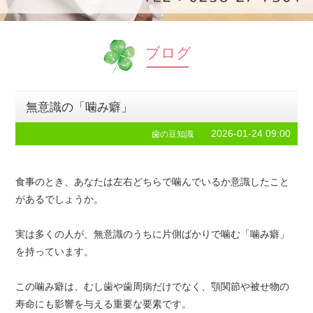
ブログ
無意識の「噛み癖」
2026-01-24 09:00
歯の豆知識
食事のとき、あなたは左右どちらで噛んでいるか意識したこと
があるでしょうか。
実は多くの人が、無意識のうちに片側ばかりで噛む「噛み癖」
を持っています。
この噛み癖は、むし歯や歯周病だけでなく、顎関節や被せ物の
寿命にも影響を与える重要な要素です。