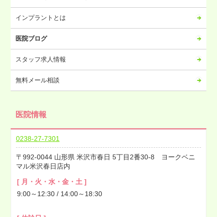
2023年03月
2023年02月
インプラントとは
2023年01月
医院ブログ
2022年12月
2022年11月
スタッフ求人情報
2022年10月
無料メール相談
2022年09月
2022年08月
医院情報
2022年07月
2022年06月
0238-27-7301
2022年05月
992-0044
山形県
米沢市春日
5丁目2番30-8 ヨークベニ
2022年04月
マル米沢春日店内
2022年03月
[ 月・火・水・金・土 ]
2022年02月
9:00～12:30 / 14:00～18:30
2022年01月
2021年12月