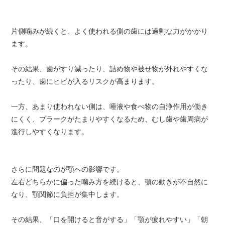
片側噛みが続くと、よく使われる側の歯には過剰な力がかかり
ます。
その結果、歯がすり減ったり、詰め物や被せ物が外れやすくな
ったり、歯にヒビが入るリスクが高まります。
一方、あまり使われない側は、唾液や食べ物の自浄作用が働き
にくく、プラークがたまりやすくなるため、むし歯や歯周病が
進行しやすくなります。
さらに問題なのが顎への影響です。
左右どちらかに偏った噛み方を続けると、顎の動きが不自然に
なり、顎関節に負担が集中します。
その結果、「口を開けると音がする」「顎が疲れやすい」「朝