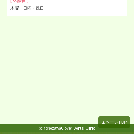
[ 休診日 ]
2021年11月
木曜・日曜・祝日
2021年10月
2021年09月
2021年08月
2021年07月
2021年06月
2021年05月
2021年04月
2021年03月
2021年02月
2021年01月
2020年12月
2020年11月
2020年10月
▲ページTOP
2020年09月
(c)YonezawaClover Dental Clinic