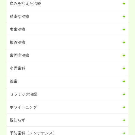
痛みを抑えた治療
2024年06月
2024年05月
精密な治療
2024年04月
虫歯治療
2024年03月
2024年02月
根管治療
2024年01月
歯周病治療
2023年12月
2023年11月
小児歯科
2023年10月
義歯
2023年09月
2023年08月
セラミック治療
2023年07月
ホワイトニング
2023年06月
2023年05月
親知らず
2023年04月
予防歯科（メンテナンス）