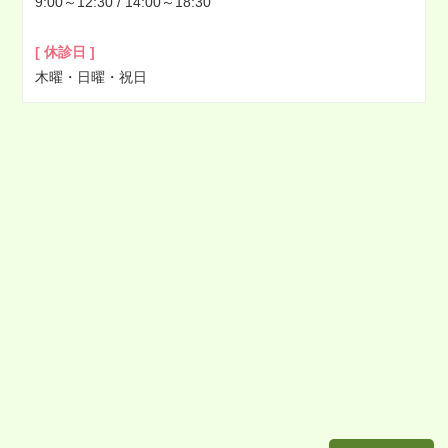
9:00～12:30 / 14:00～18:30
2022年01月
2021年12月
[ 休診日 ]
2021年11月
木曜・日曜・祝日
2021年10月
2021年09月
2021年08月
2021年07月
2021年06月
2021年05月
2021年04月
2021年03月
2021年02月
2021年01月
2020年12月
2020年11月