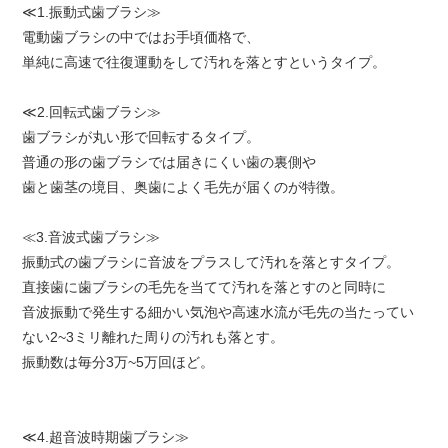
≪1.振動式歯ブラシ≫
電動歯ブラシの中ではお手頃価格で、
単純に高速で往復運動をして汚れを落とすというタイプ。
≪2.回転式歯ブラシ≫
歯ブラシが丸い形で回転するタイプ。
普通の形の歯ブラシでは届きにくい歯の裏側や
歯と歯茎の境目、奥歯によく毛先が届くのが特徴。
≪3.音波式歯ブラシ≫
振動式の歯ブラシに音波をプラスして汚れを落とすタイプ。
直接歯に歯ブラシの毛先を当てて汚れを落とすのと同時に
音波振動で発生する細かい気泡や高速水流が毛先の当たってい
ない2~3ミリ離れた周りの汚れも落とす。
振動数は毎分3万~5万回ほど。
≪4.超音波時期歯ブラシ≫