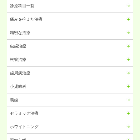
2024年08月
診療科目一覧
2024年07月
痛みを抑えた治療
2024年06月
2024年05月
精密な治療
2024年04月
虫歯治療
2024年03月
2024年02月
根管治療
2024年01月
歯周病治療
2023年12月
2023年11月
小児歯科
2023年10月
義歯
2023年09月
2023年08月
セラミック治療
2023年07月
ホワイトニング
2023年06月
2023年05月