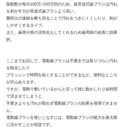
振動数が毎分100万~150万回のため、超音波式歯ブラシは汚れ
を剥がす力が音波式歯ブラシより高い。
菌同士の連鎖を断ち切ることで汚れをつきにくくしたり、剥が
しやすくするタイプ。
また、歯茎や骨の活性化もしてくれるため歯周病の改善に効果
的。
ここまでお話して、電動歯ブラシは手磨きでは取りづらい汚れ
を除去したり
ブラッシング時間を短くすることができるなど、便利なところ
が沢山あります。
ですが、電動で磨いているからと言って雑に動かしたり短時間
で済ませてしまうと、
手磨きよりも汚れが取れず電動歯ブラシの効果を発揮できませ
ん。
電動歯ブラシを使いこなすには、電動歯ブラシの能力を最大限
に活かすことが前提です。