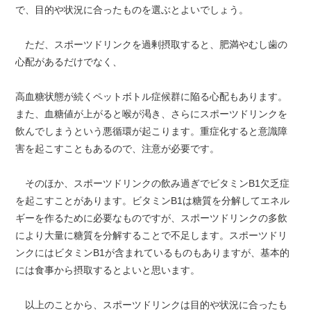
で、目的や状況に合ったものを選ぶとよいでしょう。
ただ、スポーツドリンクを過剰摂取すると、肥満やむし歯の
心配があるだけでなく、
高血糖状態が続くペットボトル症候群に陥る心配もあります。
また、血糖値が上がると喉が渇き、さらにスポーツドリンクを
飲んでしまうという悪循環が起こります。重症化すると意識障
害を起こすこともあるので、注意が必要です。
そのほか、スポーツドリンクの飲み過ぎでビタミンB1欠乏症
を起こすことがあります。ビタミンB1は糖質を分解してエネル
ギーを作るために必要なものですが、スポーツドリンクの多飲
により大量に糖質を分解することで不足します。スポーツドリ
ンクにはビタミンB1が含まれているものもありますが、基本的
には食事から摂取するとよいと思います。
以上のことから、スポーツドリンクは目的や状況に合ったも