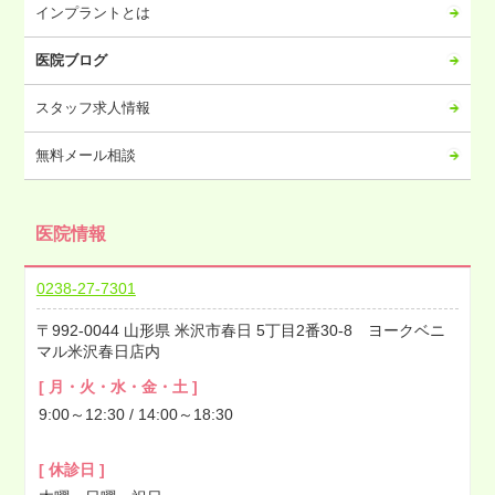
2023年02月
インプラントとは
2023年01月
医院ブログ
2022年12月
2022年11月
スタッフ求人情報
2022年10月
無料メール相談
2022年09月
2022年08月
医院情報
2022年07月
2022年06月
0238-27-7301
2022年05月
992-0044
山形県
米沢市春日
5丁目2番30-8 ヨークベニ
2022年04月
マル米沢春日店内
2022年03月
[ 月・火・水・金・土 ]
2022年02月
9:00～12:30 / 14:00～18:30
2022年01月
2021年12月
[ 休診日 ]
2021年11月