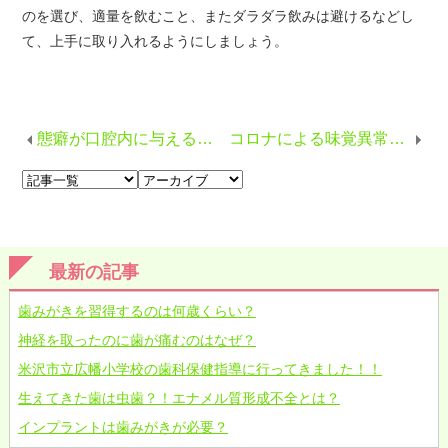
のを選び、適量を飲むこと、またダラダラ飲みは避けるなどし
て、上手に取り入れるようにしましょう。
態癖が口腔内に与える影響
コロナによる味覚異常や舌の異常について
最新の記事
歯みがきを習得するのは何歳くらい？
神経を取ったのに歯が痛むのはなぜ？
米沢市立広幡小学校の歯科保健指導に行ってきました！！
生えてきた歯は虫歯？！エナメル質形成不全とは？
インプラントは歯みがきが必要？