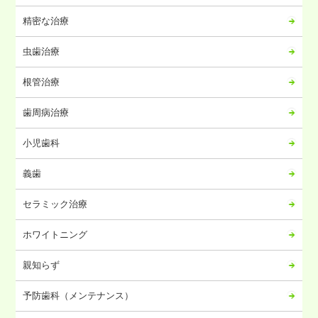
2024年05月
精密な治療
2024年04月
虫歯治療
2024年03月
2024年02月
根管治療
2024年01月
歯周病治療
2023年12月
2023年11月
小児歯科
2023年10月
義歯
2023年09月
2023年08月
セラミック治療
2023年07月
ホワイトニング
2023年06月
2023年05月
親知らず
2023年04月
予防歯科（メンテナンス）
2023年03月