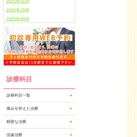
2025年11月
2025年10月
2025年09月
2025年08月
2025年07月
2025年06月
2025年05月
2025年04月
2025年03月
診療科目
2025年02月
2025年01月
診療科目一覧
2024年12月
2024年11月
痛みを抑えた治療
2024年10月
精密な治療
2024年09月
2024年08月
虫歯治療