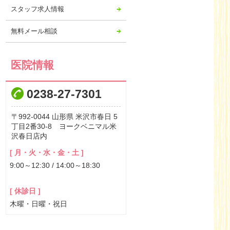
2023年04月
スタッフ求人情報
2023年03月
無料メール相談
2023年02月
2023年01月
2022年12月
医院情報
2022年11月
0238-27-7301
2022年10月
2022年09月
992-0044
山形県
米沢市春日
5
2022年08月
丁目2番30-8 ヨークベニマル米
沢春日店内
2022年07月
2022年06月
[ 月・火・水・金・土 ]
9:00～12:30 / 14:00～18:30
2022年05月
2022年04月
[ 休診日 ]
2022年03月
木曜・日曜・祝日
2022年02月
2022年01月