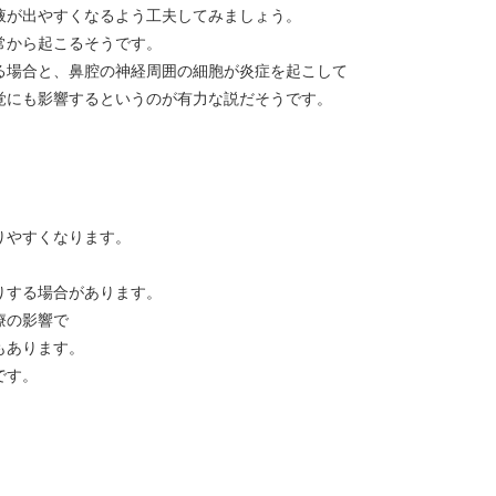
液が出やすくなるよう工夫してみましょう。
常から起こるそうです。
る場合と、鼻腔の神経周囲の細胞が炎症を起こして
覚にも影響するというのが有力な説だそうです。
りやすくなります。
りする場合があります。
療の影響で
もあります。
です。