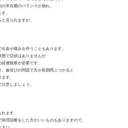
内の常在菌のバランスが崩れ、
ます。
ると見られますが、
で出血や痛みを伴うこともあります。
状態で症状はありませんが
め経過観察が必要です。
り、歯並びの問題で舌が長期間ぶつかると
ります。
で注意しましょう。
られます。
で病理診断をした方がいいものもありますので、
ださい。