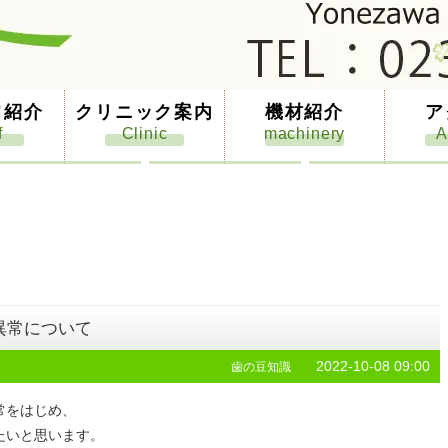
フ紹介
クリニック案内
機材紹介
ア
異常について
2022-10-08 09:00
歯の豆知識
常をはじめ、
たいと思います。