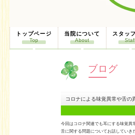
トップページ
当院について
スタッ
ブログ
コロナによる味覚異常や舌の
今回はコロナ関連でも耳にする味覚異
舌に関する問題についてお話していき