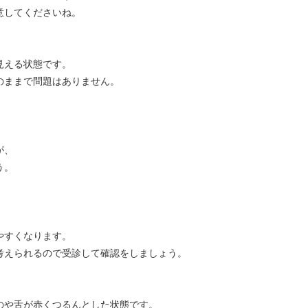
意してくださいね。
見える状態です。
のままで問題はありません。
が、
う。
やすくなります。
考えられるので受診して確認をしましょう。
のや舌が赤くつるんとした状態です。