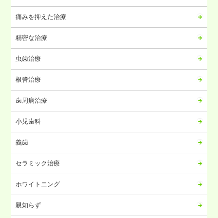
2024年08月
痛みを抑えた治療
2024年07月
2024年06月
精密な治療
2024年05月
虫歯治療
2024年04月
2024年03月
根管治療
2024年02月
歯周病治療
2024年01月
2023年12月
小児歯科
2023年11月
義歯
2023年10月
2023年09月
セラミック治療
2023年08月
ホワイトニング
2023年07月
2023年06月
親知らず
2023年05月