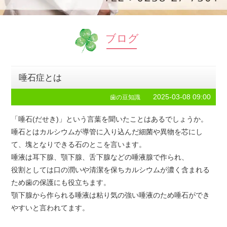
ブログ
唾石症とは
2025-03-08 09:00
歯の豆知識
「唾石(だせき)」という言葉を聞いたことはあるでしょうか。
唾石とはカルシウムが導管に入り込んだ細菌や異物を芯にし
て、塊となりできる石のとこを言います。
唾液は耳下腺、顎下腺、舌下腺などの唾液腺で作られ、
役割としては口の潤いや清潔を保ちカルシウムが濃く含まれる
ため歯の保護にも役立ちます。
顎下腺から作られる唾液は粘り気の強い唾液のため唾石ができ
やすいと言われてます。