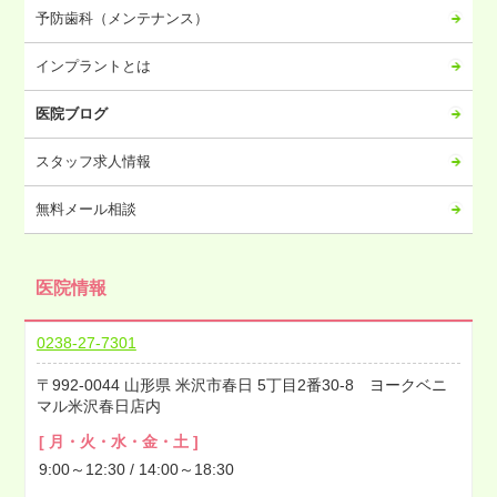
予防歯科（メンテナンス）
2023年04月
2023年03月
インプラントとは
2023年02月
医院ブログ
2023年01月
2022年12月
スタッフ求人情報
2022年11月
無料メール相談
2022年10月
2022年09月
医院情報
2022年08月
2022年07月
0238-27-7301
2022年06月
992-0044
山形県
米沢市春日
5丁目2番30-8 ヨークベニ
2022年05月
マル米沢春日店内
2022年04月
[ 月・火・水・金・土 ]
2022年03月
9:00～12:30 / 14:00～18:30
2022年02月