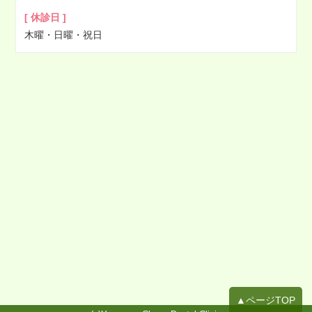
2022年01月
[ 休診日 ]
2021年12月
木曜・日曜・祝日
2021年11月
2021年10月
2021年09月
2021年08月
2021年07月
2021年06月
2021年05月
2021年04月
2021年03月
2021年02月
2021年01月
2020年12月
2020年11月
▲ページTOP