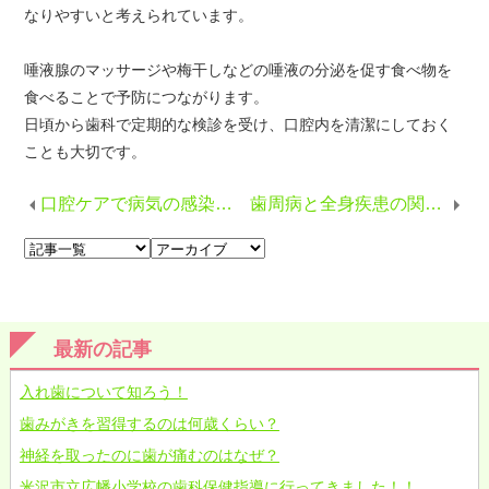
なりやすいと考えられています。
唾液腺のマッサージや梅干しなどの唾液の分泌を促す食べ物を
食べることで予防につながります。
日頃から歯科で定期的な検診を受け、口腔内を清潔にしておく
ことも大切です。
口腔ケアで病気の感染リスクを下げよう
歯周病と全身疾患の関係性
最新の記事
入れ歯について知ろう！
歯みがきを習得するのは何歳くらい？
神経を取ったのに歯が痛むのはなぜ？
米沢市立広幡小学校の歯科保健指導に行ってきました！！