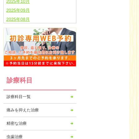
2025年10月
2025年09月
2025年08月
2025年07月
2025年06月
2025年05月
2025年04月
2025年03月
2025年02月
診療科目
2025年01月
2024年12月
診療科目一覧
2024年11月
2024年10月
痛みを抑えた治療
2024年09月
精密な治療
2024年08月
2024年07月
虫歯治療