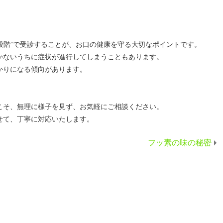
の段階”で受診することが、お口の健康を守る大切なポイントです。
かないうちに症状が進行してしまうこともあります。
かりになる傾向があります。
こそ、無理に様子を見ず、お気軽にご相談ください。
せて、丁寧に対応いたします。
フッ素の味の秘密