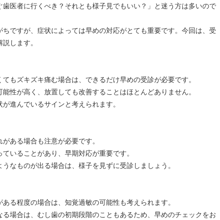
ぐ歯医者に行くべき？それとも様子見でもいい？」と迷う方は多いので
がちですが、症状によっては早めの対応がとても重要です。今回は、受
解説します。
くてもズキズキ痛む場合は、できるだけ早めの受診が必要です。
可能性が高く、放置しても改善することはほとんどありません。
状が進んでいるサインと考えられます。
れがある場合も注意が必要です。
っていることがあり、早期対応が重要です。
ようなものが出る場合は、様子を見ずに受診しましょう。
がある程度の場合は、知覚過敏の可能性も考えられます。
なる場合は、むし歯の初期段階のこともあるため、早めのチェックをお