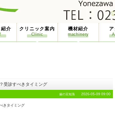
フ紹介
クリニック案内
機材紹介
ア
K？受診すべきタイミング
2026-05-09 09:00
歯の豆知識
すべきタイミング