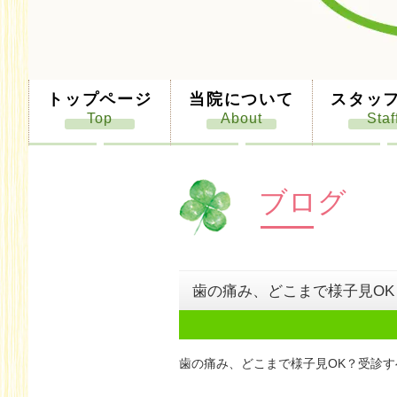
トップページ
当院について
スタッ
ブログ
歯の痛み、どこまで様子見O
歯の痛み、どこまで様子見OK？受診