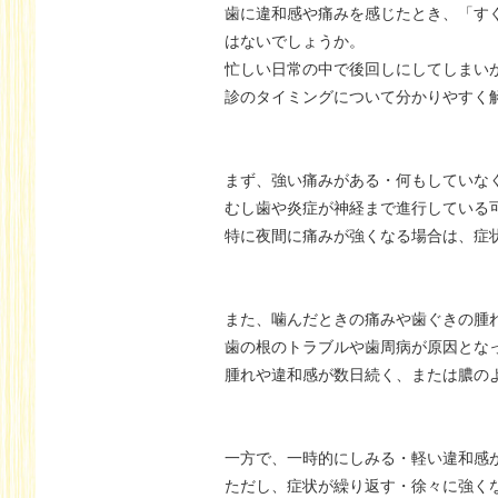
歯に違和感や痛みを感じたとき、「す
はないでしょうか。
忙しい日常の中で後回しにしてしまい
診のタイミングについて分かりやすく
まず、強い痛みがある・何もしていな
むし歯や炎症が神経まで進行している
特に夜間に痛みが強くなる場合は、症
また、噛んだときの痛みや歯ぐきの腫
歯の根のトラブルや歯周病が原因とな
腫れや違和感が数日続く、または膿の
一方で、一時的にしみる・軽い違和感
ただし、症状が繰り返す・徐々に強く