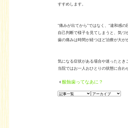
すすめします。
“痛みが出てから”ではなく、“違和感
自己判断で様子を見てしまうと、気づ
歯の痛みは時間が経つほど治療が大が
気になる症状がある場合や迷ったとき
当院ではお一人おひとりの状態に合わ
酸蝕歯ってなあに？