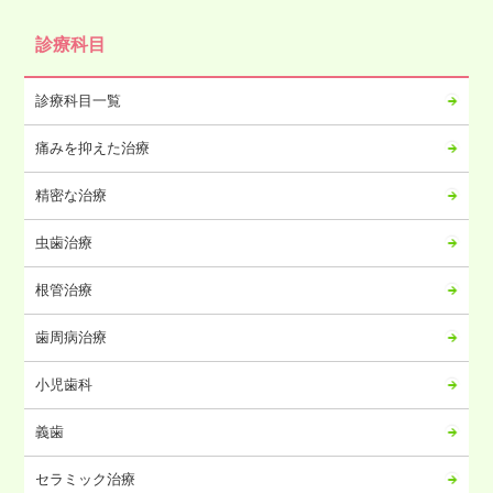
2024年11月
診療科目
2024年10月
2024年09月
診療科目一覧
2024年08月
痛みを抑えた治療
2024年07月
2024年06月
精密な治療
2024年05月
虫歯治療
2024年04月
2024年03月
根管治療
2024年02月
歯周病治療
2024年01月
2023年12月
小児歯科
2023年11月
義歯
2023年10月
2023年09月
セラミック治療