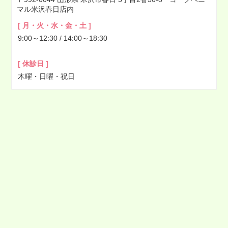
マル米沢春日店内
2022年04月
[ 月・火・水・金・土 ]
2022年03月
9:00～12:30 / 14:00～18:30
2022年02月
2022年01月
[ 休診日 ]
2021年12月
木曜・日曜・祝日
2021年11月
2021年10月
2021年09月
2021年08月
2021年07月
2021年06月
2021年05月
2021年04月
2021年03月
2021年02月