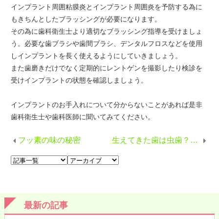
インプラント周囲粘膜炎とインプラント周囲炎を予防する為に
もきちんとしたブラッシングが必要になります。
その為に歯科衛生士より適切なブラッシング指導を受けましょ
う。必要な歯ブラシや歯間ブラシ、デンタルフロスなどを使用
しインプラントを長く使えるようにしていきましょう。
また歯磨きだけでなく定期的にレントゲンを撮影したり検診を
受けインプラントの状態を確認しましょう。
インプラントのお手入れについて分からないことがあれば是非
歯科衛生士や歯科医師に聞いてみてください。
フッ素の味の秘密
生えてきた歯は虫歯？！エナメル質形成不全とは？
最新の記事