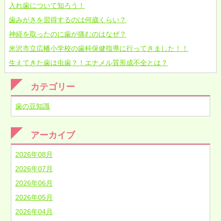
入れ歯について知ろう！
歯みがきを習得するのは何歳くらい？
神経を取ったのに歯が痛むのはなぜ？
米沢市立広幡小学校の歯科保健指導に行ってきました！！
生えてきた歯は虫歯？！エナメル質形成不全とは？
カテゴリー
歯の豆知識
アーカイブ
2026年08月
2026年07月
2026年06月
2026年05月
2026年04月